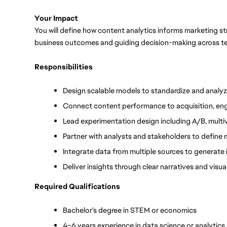
Your Impact
You will define how content analytics informs marketing s
business outcomes and guiding decision-making across t
Responsibilities
Design scalable models to standardize and analyz
Connect content performance to acquisition, e
Lead experimentation design including A/B, multi
Partner with analysts and stakeholders to defin
Integrate data from multiple sources to generate 
Deliver insights through clear narratives and visua
Required Qualifications
Bachelor’s degree in STEM or economics
4–6 years experience in data science or analytics