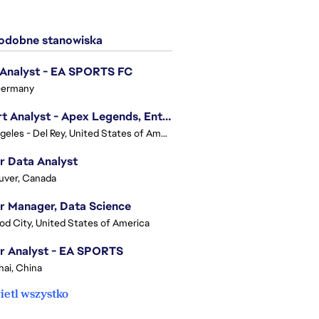
dobne stanowiska
 Analyst - EA SPORTS FC
Germany
Expert Analyst - Apex Legends, Enterprise Intelligence (EI)
Los Angeles - Del Rey, United States of America
r Data Analyst
uver, Canada
r Manager, Data Science
d City, United States of America
r Analyst - EA SPORTS
ai, China
etl wszystko