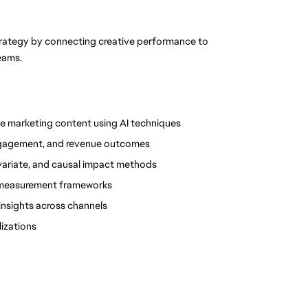
trategy by connecting creative performance to 
eams.
e marketing content using AI techniques
ngagement, and revenue outcomes
variate, and causal impact methods
e measurement frameworks
insights across channels
lizations