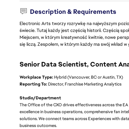
Description & Requirements
Electronic Arts tworzy rozrywkę na najwyższym poziom
świecie. Tutaj każdy jest częścią historii. Częścią spo
Miejscem, w którym kreatywność kwitnie, nowe persp
się liczą. Zespołem, w którym każdy ma swój wkład w 
Senior Data Scientist, Content Ana
Workplace Type:
 Hybrid (Vancouver, BC or Austin, TX)
Reporting To:
 Director, Franchise Marketing Analytics
Studio/Department
The Office of the CXO drives effectiveness across the EA 
excellence in business operations, comprehensive fan intel
solutions. We connect teams across Experiences with data,
business outcomes.