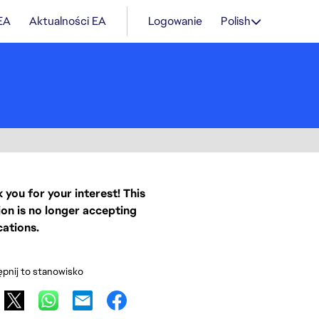
 EA
Aktualności EA
Logowanie
Polish
 you for your interest! This
ion is no longer accepting
cations.
pnij to stanowisko