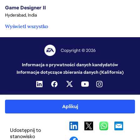
Game Designer II
Hyderabad, India
Wyświetl wszystko
Copyright © 2026
Informacja o prywatności danych kandydatów
Informacje dotyczące zbierania danych (Kalifornia)
Aplikuj
Udostępnij to
stanowisko