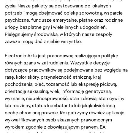
życia. Nasze pakiety są dostosowane do lokalnych
potrzeb i mogą obejmować opiekę zdrowotną, wsparcie
psychiczne, fundusze emerytalne, płatne oraz rodzinne
urlopy, bezpłatne gry i wiele innych udogodnień.
Pielęgnujemy środowiska, w których nasze zespoły
zawsze mogą dać z siebie wszystko.
Electronic Arts jest pracodawcą realizującym politykę
równych szans w zatrudnieniu. Wszystkie decyzje
dotyczące pracowników są podejmowane bez względu na
rasę, kolor skóry, przynależność etniczną, kraj
pochodzenia, płeć, tożsamość lub ekspresję płciową,
orientację seksualną, wiek, informację genetyczną,
wyznanie, niepełnosprawność, stan zdrowia, stan cywilny
lub rodzinny, status kombatanta lub jakąkolwiek inną
cechę chronioną prawnie. Rozpatrzymy również aplikacje
wykwalifikowanych osób skazanych prawomocnym
wyrokiem zgodnie z obowiązującym prawem. EA