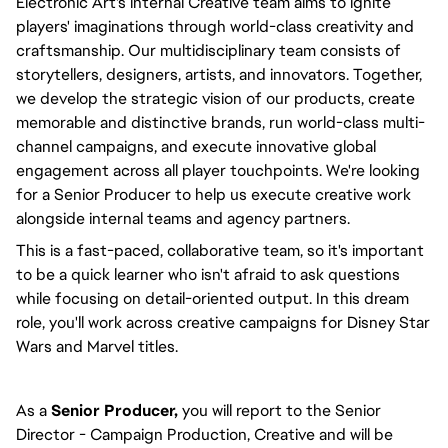
Electronic Art's internal Creative team aims to ignite
players' imaginations through world-class creativity and
craftsmanship. Our multidisciplinary team consists of
storytellers, designers, artists, and innovators. Together,
we develop the strategic vision of our products, create
memorable and distinctive brands, run world-class multi-
channel campaigns, and execute innovative global
engagement across all player touchpoints. We're looking
for a Senior Producer to help us execute creative work
alongside internal teams and agency partners.
This is a fast-paced, collaborative team, so it's important
to be a quick learner who isn't afraid to ask questions
while focusing on detail-oriented output. In this dream
role, you'll work across creative campaigns for Disney Star
Wars and Marvel titles.
As a
Senior Producer,
you
will report to the Senior
Director - Campaign Production, Creative and will be