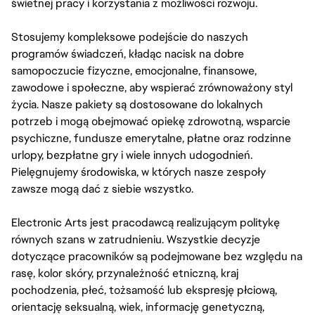
świetnej pracy i korzystania z możliwości rozwoju.
Stosujemy kompleksowe podejście do naszych
programów świadczeń, kładąc nacisk na dobre
samopoczucie fizyczne, emocjonalne, finansowe,
zawodowe i społeczne, aby wspierać zrównoważony styl
życia. Nasze pakiety są dostosowane do lokalnych
potrzeb i mogą obejmować opiekę zdrowotną, wsparcie
psychiczne, fundusze emerytalne, płatne oraz rodzinne
urlopy, bezpłatne gry i wiele innych udogodnień.
Pielęgnujemy środowiska, w których nasze zespoły
zawsze mogą dać z siebie wszystko.
Electronic Arts jest pracodawcą realizującym politykę
równych szans w zatrudnieniu. Wszystkie decyzje
dotyczące pracowników są podejmowane bez względu na
rasę, kolor skóry, przynależność etniczną, kraj
pochodzenia, płeć, tożsamość lub ekspresję płciową,
orientację seksualną, wiek, informację genetyczną,