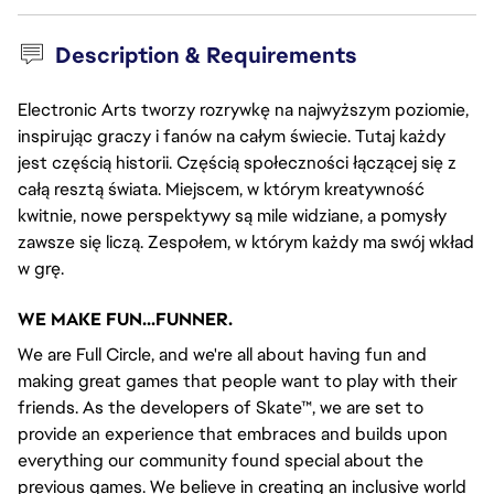
Description & Requirements
Electronic Arts tworzy rozrywkę na najwyższym poziomie,
inspirując graczy i fanów na całym świecie. Tutaj każdy
jest częścią historii. Częścią społeczności łączącej się z
całą resztą świata. Miejscem, w którym kreatywność
kwitnie, nowe perspektywy są mile widziane, a pomysły
zawsze się liczą. Zespołem, w którym każdy ma swój wkład
w grę.
WE MAKE FUN...FUNNER.
We are Full Circle, and we're all about having fun and 
making great games that people want to play with their 
friends. As the developers of Skate™, we are set to 
provide an experience that embraces and builds upon 
everything our community found special about the 
previous games. We believe in creating an inclusive world 