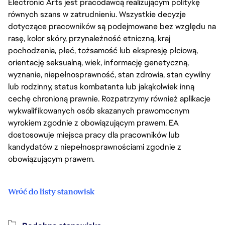
Electronic Arts jest pracodawcą realizującym politykę
równych szans w zatrudnieniu. Wszystkie decyzje
dotyczące pracowników są podejmowane bez względu na
rasę, kolor skóry, przynależność etniczną, kraj
pochodzenia, płeć, tożsamość lub ekspresję płciową,
orientację seksualną, wiek, informację genetyczną,
wyznanie, niepełnosprawność, stan zdrowia, stan cywilny
lub rodzinny, status kombatanta lub jakąkolwiek inną
cechę chronioną prawnie. Rozpatrzymy również aplikacje
wykwalifikowanych osób skazanych prawomocnym
wyrokiem zgodnie z obowiązującym prawem. EA
dostosowuje miejsca pracy dla pracowników lub
kandydatów z niepełnosprawnościami zgodnie z
obowiązującym prawem.
Wróć do listy stanowisk