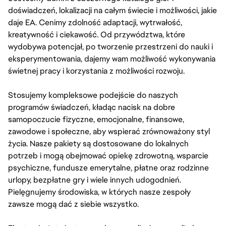
doświadczeń, lokalizacji na całym świecie i możliwości, jakie
daje EA. Cenimy zdolność adaptacji, wytrwałość,
kreatywność i ciekawość. Od przywództwa, które
wydobywa potencjał, po tworzenie przestrzeni do nauki i
eksperymentowania, dajemy wam możliwość wykonywania
świetnej pracy i korzystania z możliwości rozwoju.
Stosujemy kompleksowe podejście do naszych
programów świadczeń, kładąc nacisk na dobre
samopoczucie fizyczne, emocjonalne, finansowe,
zawodowe i społeczne, aby wspierać zrównoważony styl
życia. Nasze pakiety są dostosowane do lokalnych
potrzeb i mogą obejmować opiekę zdrowotną, wsparcie
psychiczne, fundusze emerytalne, płatne oraz rodzinne
urlopy, bezpłatne gry i wiele innych udogodnień.
Pielęgnujemy środowiska, w których nasze zespoły
zawsze mogą dać z siebie wszystko.