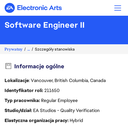
Electronic Arts
Software Engineer II
Prywatny
...
Szczegóły stanowiska
Informacje ogólne
Lokalizacje
: Vancouver, British Columbia, Canada
Identyfikator roli
211650
Typ pracownika
Regular Employee
Studio/dział
EA Studios - Quality Verification
Elastyczna organizacja pracy
Hybrid