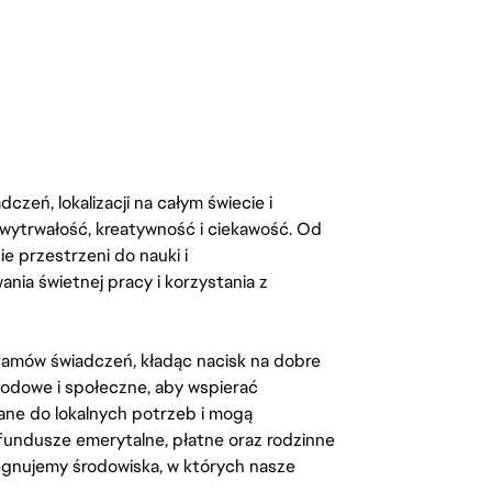
zeń, lokalizacji na całym świecie i
, wytrwałość, kreatywność i ciekawość. Od
 przestrzeni do nauki i
ia świetnej pracy i korzystania z
amów świadczeń, kładąc nacisk na dobre
odowe i społeczne, aby wspierać
ane do lokalnych potrzeb i mogą
fundusze emerytalne, płatne oraz rodzinne
lęgnujemy środowiska, w których nasze