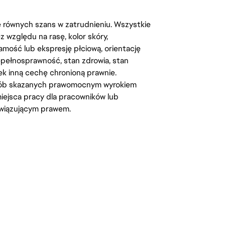
kę równych szans w zatrudnieniu. Wszystkie
względu na rasę, kolor skóry,
amość lub ekspresję płciową, orientację
iepełnosprawność, stan zdrowia, stan
iek inną cechę chronioną prawnie.
osób skazanych prawomocnym wyrokiem
ejsca pracy dla pracowników lub
wiązującym prawem.