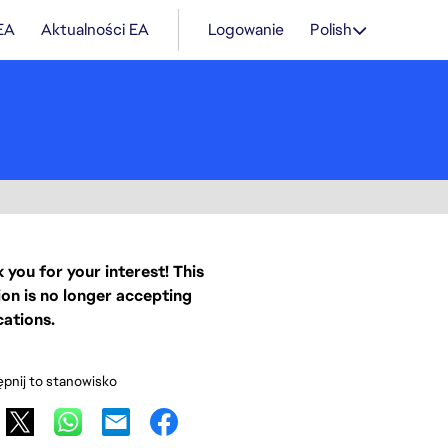
 EA
Aktualności EA
Logowanie
Polish
 you for your interest! This
ion is no longer accepting
cations.
pnij to stanowisko