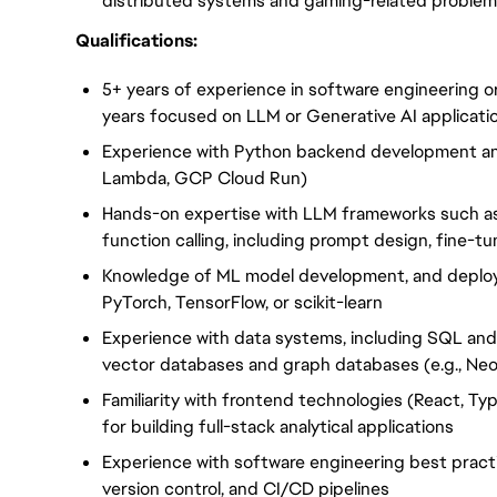
distributed systems and gaming-related problems 
Qualifications:
5+ years of experience in software engineering or
years focused on LLM or Generative AI applicati
Experience with Python backend development an
Lambda, GCP Cloud Run)
Hands-on expertise with LLM frameworks such a
function calling, including prompt design, fine-t
Knowledge of ML model development, and deploym
PyTorch, TensorFlow, or scikit-learn
Experience with data systems, including SQL an
vector databases and graph databases (e.g., Neo
Familiarity with frontend technologies (React, Ty
for building full-stack analytical applications
Experience with software engineering best practi
version control, and CI/CD pipelines