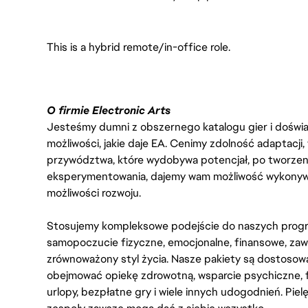
This is a hybrid remote/in-office role.
O firmie Electronic Arts
Jesteśmy dumni z obszernego katalogu gier i doświadc
możliwości, jakie daje EA. Cenimy zdolność adaptacji
przywództwa, które wydobywa potencjał, po tworzenie
eksperymentowania, dajemy wam możliwość wykonywan
możliwości rozwoju.
Stosujemy kompleksowe podejście do naszych progr
samopoczucie fizyczne, emocjonalne, finansowe, zaw
zrównoważony styl życia. Nasze pakiety są dostosow
obejmować opiekę zdrowotną, wsparcie psychiczne, 
urlopy, bezpłatne gry i wiele innych udogodnień. Pie