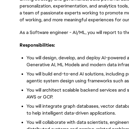
personalization, experimentation, and analytics tools,
a team of passionate experts working to promote m
of working, and more meaningful experiences for our
As a Software engineer - AI/ML, you will report to th
Responsibilities:
You will design, develop, and deploy AI-powered 
Generative AI, ML Models and modern data infras
You will build end-to-end AI solutions, including 
agentic system design using frameworks such a
You will architect scalable backend services and 
AWS or GCP.
You will integrate graph databases, vector data
to help intelligent data-driven applications.
You will collaborate with data scientists, enginee