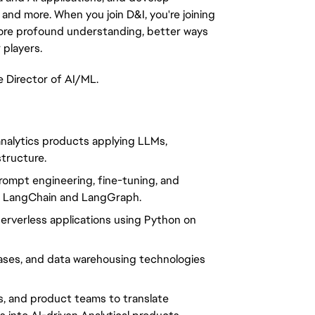
 and more. When you join D&I, you're joining
ore profound understanding, better ways
 players.
e Director of AI/ML.
analytics products applying LLMs,
tructure.
prompt engineering, fine-tuning, and
s LangChain and LangGraph.
serverless applications using Python on
bases, and data warehousing technologies
rs, and product teams to translate