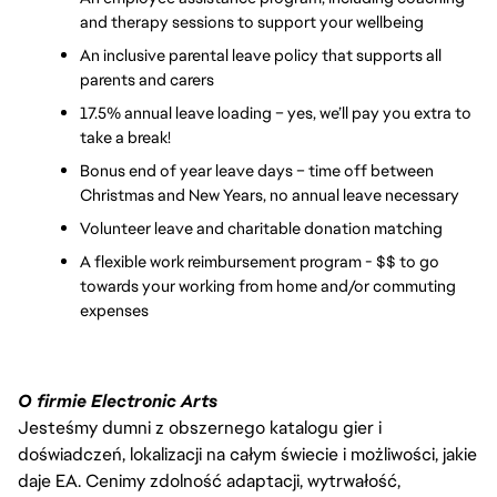
and therapy sessions to support your wellbeing
An inclusive parental leave policy that supports all 
parents and carers
17.5% annual leave loading – yes, we’ll pay you extra to 
take a break!
Bonus end of year leave days – time off between 
Christmas and New Years, no annual leave necessary
Volunteer leave and charitable donation matching
A flexible work reimbursement program - $$ to go 
towards your working from home and/or commuting 
expenses
O firmie Electronic Arts
Jesteśmy dumni z obszernego katalogu gier i
doświadczeń, lokalizacji na całym świecie i możliwości, jakie
daje EA. Cenimy zdolność adaptacji, wytrwałość,