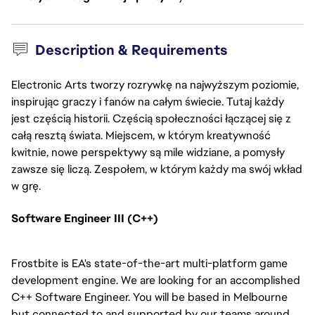
Description & Requirements
Electronic Arts tworzy rozrywkę na najwyższym poziomie,
inspirując graczy i fanów na całym świecie. Tutaj każdy
jest częścią historii. Częścią społeczności łączącej się z
całą resztą świata. Miejscem, w którym kreatywność
kwitnie, nowe perspektywy są mile widziane, a pomysły
zawsze się liczą. Zespołem, w którym każdy ma swój wkład
w grę.
Software Engineer III (C++)
Frostbite is EA's state-of-the-art multi-platform game
development engine. We are looking for an accomplished
C++ Software Engineer. You will be based in Melbourne
but connected to and supported by our teams around