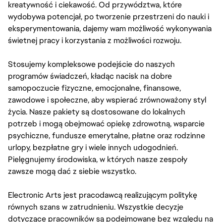
kreatywność i ciekawość. Od przywództwa, które
wydobywa potencjał, po tworzenie przestrzeni do nauki i
eksperymentowania, dajemy wam możliwość wykonywania
świetnej pracy i korzystania z możliwości rozwoju.
Stosujemy kompleksowe podejście do naszych
programów świadczeń, kładąc nacisk na dobre
samopoczucie fizyczne, emocjonalne, finansowe,
zawodowe i społeczne, aby wspierać zrównoważony styl
życia. Nasze pakiety są dostosowane do lokalnych
potrzeb i mogą obejmować opiekę zdrowotną, wsparcie
psychiczne, fundusze emerytalne, płatne oraz rodzinne
urlopy, bezpłatne gry i wiele innych udogodnień.
Pielęgnujemy środowiska, w których nasze zespoły
zawsze mogą dać z siebie wszystko.
Electronic Arts jest pracodawcą realizującym politykę
równych szans w zatrudnieniu. Wszystkie decyzje
dotyczące pracowników są podejmowane bez względu na