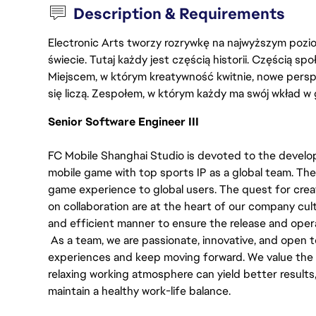
Description & Requirements
Electronic Arts tworzy rozrywkę na najwyższym poziom
świecie. Tutaj każdy jest częścią historii. Częścią spo
Miejscem, w którym kreatywność kwitnie, nowe persp
się liczą. Zespołem, w którym każdy ma swój wkład w 
Senior Software Engineer III
FC Mobile Shanghai Studio is devoted to the develo
mobile game with top sports IP as a global team. The
game experience to global users. The quest for crea
on collaboration are at the heart of our company cult
and efficient manner to ensure the release and oper
As a team, we are passionate, innovative, and open to
experiences and keep moving forward. We value the
relaxing working atmosphere can yield better result
maintain a healthy work-life balance.