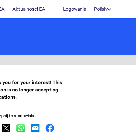
 EA
Aktualności EA
Logowanie
Polish
 you for your interest! This
ion is no longer accepting
cations.
pnij to stanowisko