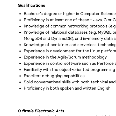
Qualifications
Bachelor's degree or higher in Computer Science o
Proficiency in at least one of these - Java, C or 
Knowledge of common networking protocols (e.g
Knowledge of relational databases (e.g. MySQL o
MongoDB and DynamoDB), and in-memory data str
Knowledge of container and serverless technolo
Experience in development for the Linux platfor
Experience in the Agile/Scrum methodology
Experience in control software such as Perforce 
Familiarity with the object-oriented programmin
Excellent debugging capabilities
Solid conversational skills with both technical a
Proficiency in both spoken and written English
O firmie Electronic Arts