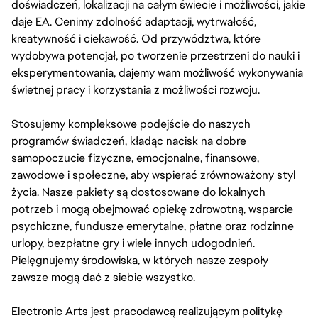
doświadczeń, lokalizacji na całym świecie i możliwości, jakie
daje EA. Cenimy zdolność adaptacji, wytrwałość,
kreatywność i ciekawość. Od przywództwa, które
wydobywa potencjał, po tworzenie przestrzeni do nauki i
eksperymentowania, dajemy wam możliwość wykonywania
świetnej pracy i korzystania z możliwości rozwoju.
Stosujemy kompleksowe podejście do naszych
programów świadczeń, kładąc nacisk na dobre
samopoczucie fizyczne, emocjonalne, finansowe,
zawodowe i społeczne, aby wspierać zrównoważony styl
życia. Nasze pakiety są dostosowane do lokalnych
potrzeb i mogą obejmować opiekę zdrowotną, wsparcie
psychiczne, fundusze emerytalne, płatne oraz rodzinne
urlopy, bezpłatne gry i wiele innych udogodnień.
Pielęgnujemy środowiska, w których nasze zespoły
zawsze mogą dać z siebie wszystko.
Electronic Arts jest pracodawcą realizującym politykę