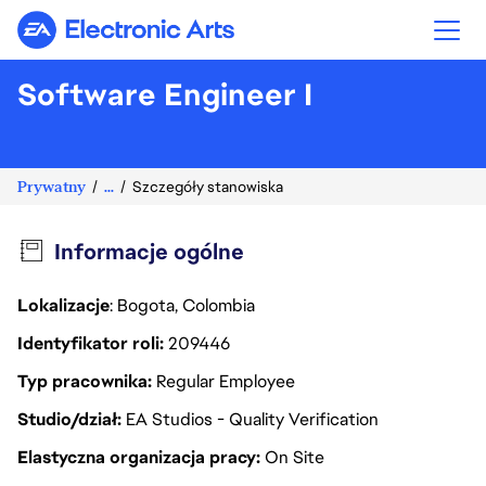
Electronic Arts
Software Engineer I
Prywatny
...
Szczegóły stanowiska
Informacje ogólne
Lokalizacje
: Bogota, Colombia
Identyfikator roli
209446
Typ pracownika
Regular Employee
Studio/dział
EA Studios - Quality Verification
Elastyczna organizacja pracy
On Site