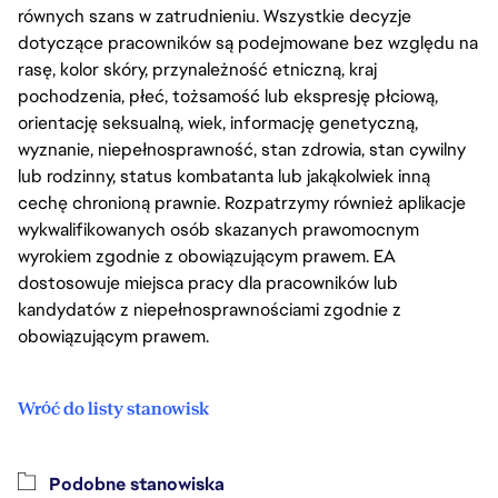
równych szans w zatrudnieniu. Wszystkie decyzje
dotyczące pracowników są podejmowane bez względu na
rasę, kolor skóry, przynależność etniczną, kraj
pochodzenia, płeć, tożsamość lub ekspresję płciową,
orientację seksualną, wiek, informację genetyczną,
wyznanie, niepełnosprawność, stan zdrowia, stan cywilny
lub rodzinny, status kombatanta lub jakąkolwiek inną
cechę chronioną prawnie. Rozpatrzymy również aplikacje
wykwalifikowanych osób skazanych prawomocnym
wyrokiem zgodnie z obowiązującym prawem. EA
dostosowuje miejsca pracy dla pracowników lub
kandydatów z niepełnosprawnościami zgodnie z
obowiązującym prawem.
Wróć do listy stanowisk
Podobne stanowiska