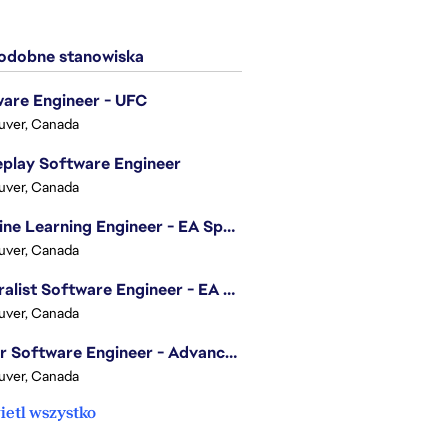
dobne stanowiska
are Engineer - UFC
uver, Canada
play Software Engineer
uver, Canada
Machine Learning Engineer - EA Sports FC
uver, Canada
Generalist Software Engineer - EA Sports FC
uver, Canada
Senior Software Engineer - Advanced Technology Group
uver, Canada
etl wszystko