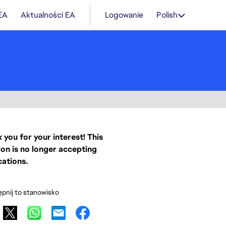
 EA
Aktualności EA
Logowanie
Polish
 you for your interest! This
ion is no longer accepting
cations.
pnij to stanowisko