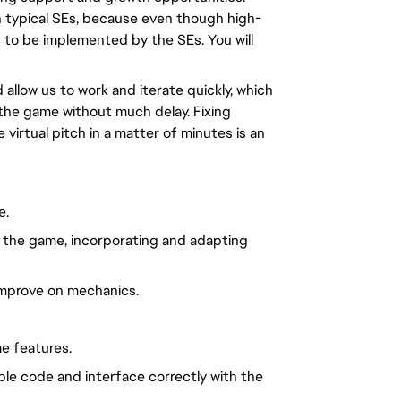
 typical SEs, because even though high-
d to be implemented by the SEs. You will
llow us to work and iterate quickly, which
 the game without much delay. Fixing
virtual pitch in a matter of minutes is an
e.
s the game, incorporating and adapting
mprove on mechanics.
e features.
ble code and interface correctly with the