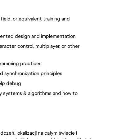
ield, or equivalent training and
riented design and implementation
racter control, multiplayer, or other
ramming practices
d synchronization principles
elp debug
y systems & algorithms and how to
zeń, lokalizacji na całym świecie i