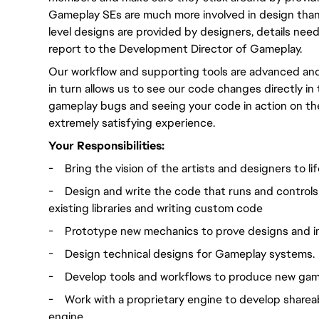
Gameplay SEs are much more involved in design than
level designs are provided by designers, details nee
report to the Development Director of Gameplay.
Our workflow and supporting tools are advanced and a
in turn allows us to see our code changes directly in
gameplay bugs and seeing your code in action on the 
extremely satisfying experience.
Your Responsibilities:
-
Bring the vision of the artists and designers to lif
-
Design and write the code that runs and control
existing libraries and writing custom code
-
Prototype new mechanics to prove designs and i
-
Design technical designs for Gameplay systems.
-
Develop tools and workflows to produce new gam
-
Work with a proprietary engine to develop sharea
engine.