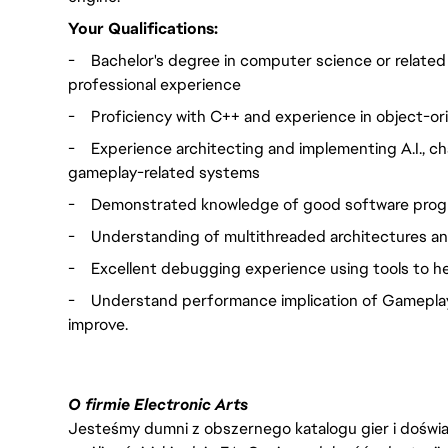
Your Qualifications:
-
Bachelor's degree in computer science or related f
professional experience
-
Proficiency with C++ and experience in object-o
-
Experience architecting and implementing A.I., cha
gameplay-related systems
-
Demonstrated knowledge of good software prog
-
Understanding of multithreaded architectures an
-
Excellent debugging experience using tools to h
-
Understand performance implication of Gamepla
improve.
O firmie Electronic Arts
Jesteśmy dumni z obszernego katalogu gier i doświadc