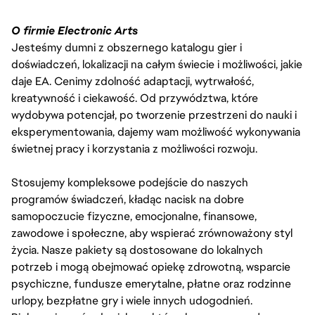
O firmie Electronic Arts
Jesteśmy dumni z obszernego katalogu gier i
doświadczeń, lokalizacji na całym świecie i możliwości, jakie
daje EA. Cenimy zdolność adaptacji, wytrwałość,
kreatywność i ciekawość. Od przywództwa, które
wydobywa potencjał, po tworzenie przestrzeni do nauki i
eksperymentowania, dajemy wam możliwość wykonywania
świetnej pracy i korzystania z możliwości rozwoju.
Stosujemy kompleksowe podejście do naszych
programów świadczeń, kładąc nacisk na dobre
samopoczucie fizyczne, emocjonalne, finansowe,
zawodowe i społeczne, aby wspierać zrównoważony styl
życia. Nasze pakiety są dostosowane do lokalnych
potrzeb i mogą obejmować opiekę zdrowotną, wsparcie
psychiczne, fundusze emerytalne, płatne oraz rodzinne
urlopy, bezpłatne gry i wiele innych udogodnień.