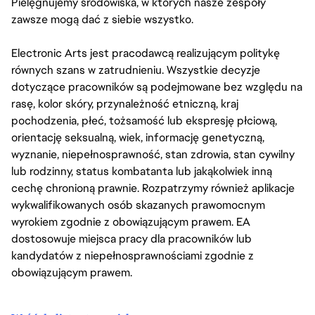
Pielęgnujemy środowiska, w których nasze zespoły
zawsze mogą dać z siebie wszystko.
Electronic Arts jest pracodawcą realizującym politykę
równych szans w zatrudnieniu. Wszystkie decyzje
dotyczące pracowników są podejmowane bez względu na
rasę, kolor skóry, przynależność etniczną, kraj
pochodzenia, płeć, tożsamość lub ekspresję płciową,
orientację seksualną, wiek, informację genetyczną,
wyznanie, niepełnosprawność, stan zdrowia, stan cywilny
lub rodzinny, status kombatanta lub jakąkolwiek inną
cechę chronioną prawnie. Rozpatrzymy również aplikacje
wykwalifikowanych osób skazanych prawomocnym
wyrokiem zgodnie z obowiązującym prawem. EA
dostosowuje miejsca pracy dla pracowników lub
kandydatów z niepełnosprawnościami zgodnie z
obowiązującym prawem.