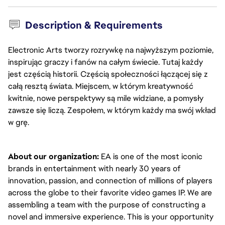
Description & Requirements
Electronic Arts tworzy rozrywkę na najwyższym poziomie,
inspirując graczy i fanów na całym świecie. Tutaj każdy
jest częścią historii. Częścią społeczności łączącej się z
całą resztą świata. Miejscem, w którym kreatywność
kwitnie, nowe perspektywy są mile widziane, a pomysły
zawsze się liczą. Zespołem, w którym każdy ma swój wkład
w grę.
About our organization:
 EA is one of the most iconic 
brands in entertainment with nearly 30 years of 
innovation, passion, and connection of millions of players 
across the globe to their favorite video games IP. We are 
assembling a team with the purpose of constructing a 
novel and immersive experience. This is your opportunity 