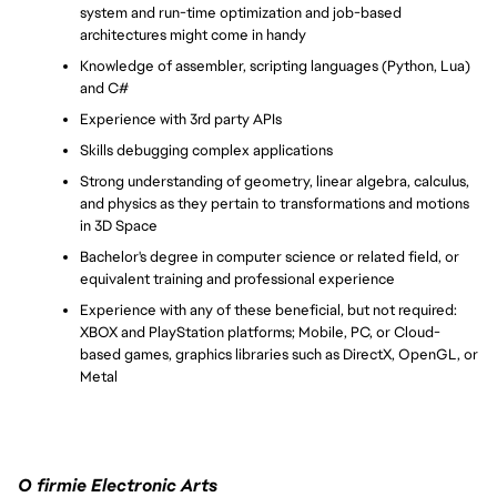
system and run-time optimization and job-based 
architectures might come in handy
Knowledge of assembler, scripting languages (Python, Lua) 
and C#
Experience with 3rd party APIs
Skills debugging complex applications
Strong understanding of geometry, linear algebra, calculus, 
and physics as they pertain to transformations and motions 
in 3D Space
Bachelor's degree in computer science or related field, or 
equivalent training and professional experience
Experience with any of these beneficial, but not required: 
XBOX and PlayStation platforms; Mobile, PC, or Cloud-
based games, graphics libraries such as DirectX, OpenGL, or 
Metal
O firmie Electronic Arts