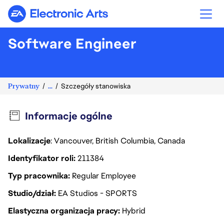
Electronic Arts
Software Engineer
Prywatny
...
Szczegóły stanowiska
Informacje ogólne
Lokalizacje
: Vancouver, British Columbia, Canada
Identyfikator roli
211384
Typ pracownika
Regular Employee
Studio/dział
EA Studios - SPORTS
Elastyczna organizacja pracy
Hybrid