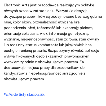
Electronic Arts jest pracodawcą realizującym politykę
równych szans w zatrudnieniu. Wszystkie decyzje
dotyczące pracowników są podejmowane bez względu na
rasę, kolor skóry, przynależność etniczną, kraj
pochodzenia, płeć, tożsamość lub ekspresję płciową,
orientację seksualną, wiek, informację genetyczną,
wyznanie, niepełnosprawność, stan zdrowia, stan cywilny
lub rodzinny, status kombatanta lub jakąkolwiek inną
cechę chronioną prawnie. Rozpatrzymy również aplikacje
wykwalifikowanych osób skazanych prawomocnym
wyrokiem zgodnie z obowiązującym prawem. EA
dostosowuje miejsca pracy dla pracowników lub
kandydatów z niepełnosprawnościami zgodnie z
obowiązującym prawem.
Wróć do listy stanowisk