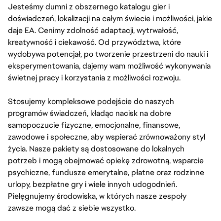
Jesteśmy dumni z obszernego katalogu gier i
doświadczeń, lokalizacji na całym świecie i możliwości, jakie
daje EA. Cenimy zdolność adaptacji, wytrwałość,
kreatywność i ciekawość. Od przywództwa, które
wydobywa potencjał, po tworzenie przestrzeni do nauki i
eksperymentowania, dajemy wam możliwość wykonywania
świetnej pracy i korzystania z możliwości rozwoju.
Stosujemy kompleksowe podejście do naszych
programów świadczeń, kładąc nacisk na dobre
samopoczucie fizyczne, emocjonalne, finansowe,
zawodowe i społeczne, aby wspierać zrównoważony styl
życia. Nasze pakiety są dostosowane do lokalnych
potrzeb i mogą obejmować opiekę zdrowotną, wsparcie
psychiczne, fundusze emerytalne, płatne oraz rodzinne
urlopy, bezpłatne gry i wiele innych udogodnień.
Pielęgnujemy środowiska, w których nasze zespoły
zawsze mogą dać z siebie wszystko.