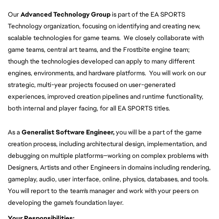
Our 
Advanced Technology Group
 is part of the EA SPORTS 
Technology organization, focusing on identifying and creating new, 
scalable technologies for game teams.  We closely collaborate with 
game teams, central art teams, and the Frostbite engine team; 
though the technologies developed can apply to many different 
engines, environments, and hardware platforms.  You will work on our 
strategic, multi-year projects focused on user-generated 
experiences, improved creation pipelines and runtime functionality, 
both internal and player facing, for all EA SPORTS titles.
As a 
Generalist Software Engineer,
 you will be a part of the game 
creation process, including architectural design, implementation, and 
debugging on multiple platforms—working on complex problems with 
Designers, Artists and other Engineers in domains including rendering, 
gameplay, audio, user interface, online, physics, databases, and tools. 
You will report to the team's manager and work with your peers on 
developing the game's foundation layer.
Your Responsibilities: