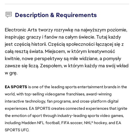
Description & Requirements
Electronic Arts tworzy rozrywkę na najwyższym poziomie,
inspirując graczy i fanów na całym świecie. Tutaj każdy
jest częścią historii. Częścią społeczności łączącej się z
całą resztą świata. Miejscem, w którym kreatywność
kwitnie, nowe perspektywy są mile widziane, a pomysły
zawsze się liczą. Zespołem, w którym każdy ma swój wkład
w grę.
EA SPORTS
 is one of the leading sports entertainment brands in the 
world, with top-selling videogame franchises, award-winning 
interactive technology, fan programs, and cross-platform digital 
experiences. EA SPORTS creates connected experiences that ignite 
the emotion of sport through industry-leading sports video games, 
including Madden NFL football, FIFA soccer, NHL® hockey, and EA 
SPORTS UFC.