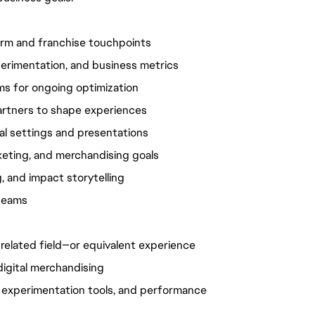
rm and franchise touchpoints
perimentation, and business metrics
ms for ongoing optimization
partners to shape experiences
al settings and presentations
keting, and merchandising goals
 and impact storytelling
 teams
 related field—or equivalent experience
igital merchandising
, experimentation tools, and performance