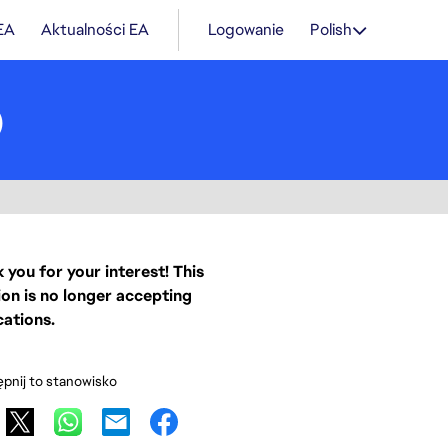
 EA
Aktualności EA
Logowanie
Polish
)
 you for your interest! This
ion is no longer accepting
cations.
pnij to stanowisko