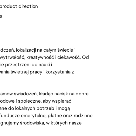
 product direction
us
zeń, lokalizacji na całym świecie i
, wytrwałość, kreatywność i ciekawość. Od
 przestrzeni do nauki i
ia świetnej pracy i korzystania z
amów świadczeń, kładąc nacisk na dobre
odowe i społeczne, aby wspierać
ane do lokalnych potrzeb i mogą
fundusze emerytalne, płatne oraz rodzinne
lęgnujemy środowiska, w których nasze