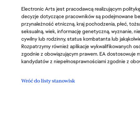
Electronic Arts jest pracodawcą realizującym polity
decyzje dotyczące pracowników są podejmowane bez 
przynależność etniczną, kraj pochodzenia, płeć, tożs
seksualną, wiek, informację genetyczną, wyznanie, n
cywilny lub rodzinny, status kombatanta lub jakąkolw
Rozpatrzymy również aplikacje wykwalifikowanych 
zgodnie z obowiązującym prawem. EA dostosowuje mi
kandydatów z niepełnosprawnościami zgodnie z obo
Wróć do listy stanowisk