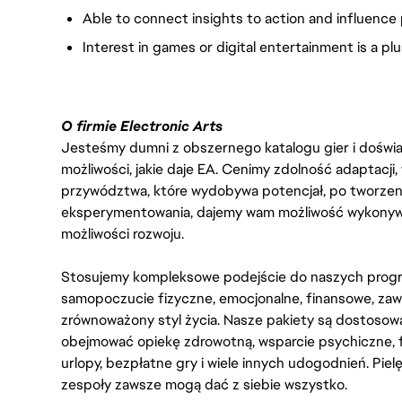
Able to connect insights to action and influence
Interest in games or digital entertainment is a pl
O firmie Electronic Arts
Jesteśmy dumni z obszernego katalogu gier i doświadc
możliwości, jakie daje EA. Cenimy zdolność adaptacji
przywództwa, które wydobywa potencjał, po tworzenie
eksperymentowania, dajemy wam możliwość wykonywan
możliwości rozwoju.
Stosujemy kompleksowe podejście do naszych progr
samopoczucie fizyczne, emocjonalne, finansowe, zaw
zrównoważony styl życia. Nasze pakiety są dostosow
obejmować opiekę zdrowotną, wsparcie psychiczne, 
urlopy, bezpłatne gry i wiele innych udogodnień. Pie
zespoły zawsze mogą dać z siebie wszystko.