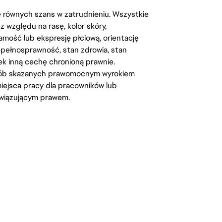
kę równych szans w zatrudnieniu. Wszystkie
względu na rasę, kolor skóry,
amość lub ekspresję płciową, orientację
iepełnosprawność, stan zdrowia, stan
iek inną cechę chronioną prawnie.
osób skazanych prawomocnym wyrokiem
ejsca pracy dla pracowników lub
wiązującym prawem.