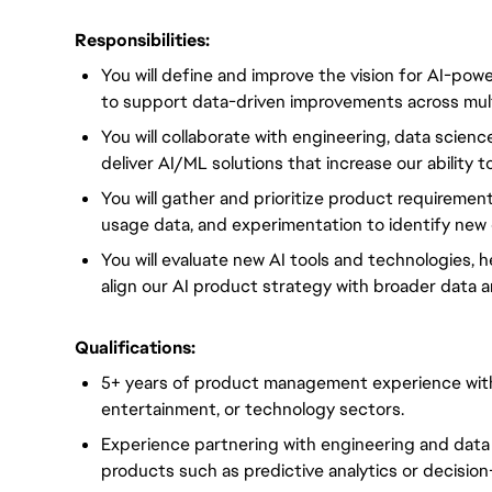
Responsibilities:
You will define and improve the vision for AI-pow
to support data-driven improvements across mult
You will collaborate with engineering, data scienc
deliver AI/ML solutions that increase our ability 
You will gather and prioritize product requireme
usage data, and experimentation to identify new 
You will evaluate new AI tools and technologies, 
align our AI product strategy with broader data an
Qualifications:
5+ years of product management experience with 
entertainment, or technology sectors.
Experience partnering with engineering and dat
products such as predictive analytics or decision