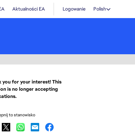
 EA
Aktualności EA
Logowanie
Polish
 you for your interest! This
ion is no longer accepting
cations.
pnij to stanowisko