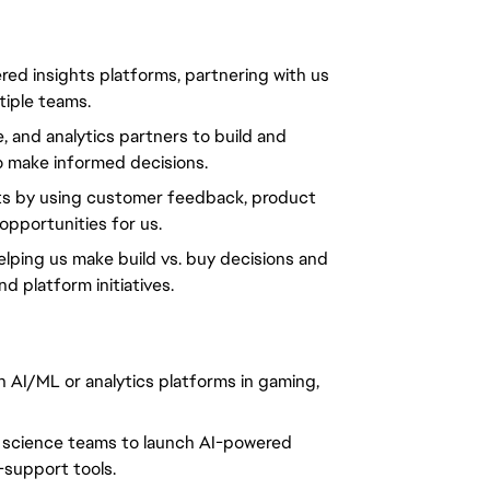
ered insights platforms, partnering with us
iple teams.
e, and analytics partners to build and
to make informed decisions.
nts by using customer feedback, product
opportunities for us.
helping us make build vs. buy decisions and
d platform initiatives.
AI/ML or analytics platforms in gaming,
a science teams to launch AI-powered
-support tools.