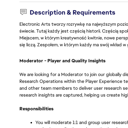
Description & Requirements
Electronic Arts tworzy rozrywkę na najwyższym poziom
świecie. Tutaj każdy jest częścią historii. Częścią spo
Miejscem, w którym kreatywność kwitnie, nowe persp
się liczą. Zespołem, w którym każdy ma swój wkład w 
Moderator - Player and Quality Insights
We are looking for a Moderator to join our globally dis
Research Operations within the Player Experience t
and other team members to deliver user research sess
research insights are captured, helping us create hig
Responsibilities
You will moderate 1:1 and group user researc