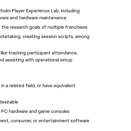
kholm Player Experience Lab, including 
tware and hardware maintenance
 the research goals of multiple franchises
notetaking, creating session scripts, among 
like tracking participant attendance, 
nd assisting with operational setup
n a related field, or have equivalent 
desirable
g PC hardware and game consoles
ent, consumer, or entertainment software 