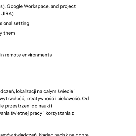
ts), Google Workspace, and project 
 JIRA)
sional setting
ay them
 in remote environments
zeń, lokalizacji na całym świecie i
, wytrwałość, kreatywność i ciekawość. Od
 przestrzeni do nauki i
ia świetnej pracy i korzystania z
amów świadczeń, kładąc nacisk na dobre