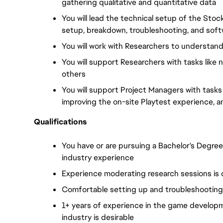
gathering qualitative and quantitative data
You will lead the technical setup of the Stoc
setup, breakdown, troubleshooting, and sof
You will work with Researchers to understand
You will support Researchers with tasks like 
others
You will support Project Managers with tasks 
improving the on-site Playtest experience, a
Qualifications
You have or are pursuing a Bachelor's Degree i
industry experience
Experience moderating research sessions is 
Comfortable setting up and troubleshootin
1+ years of experience in the game developm
industry is desirable