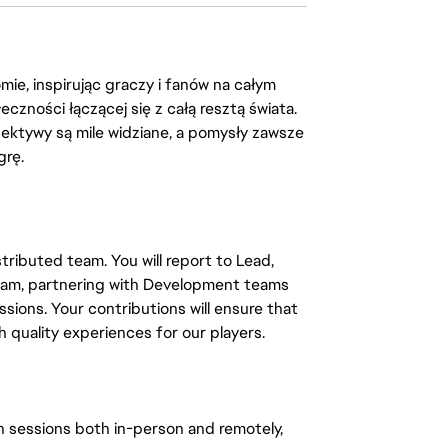
ie, inspirując graczy i fanów na całym
łeczności łączącej się z całą resztą świata.
ektywy są mile widziane, a pomysły zawsze
grę.
tributed team. You will report to Lead, 
eam, partnering with Development teams 
ions. Your contributions will ensure that 
h quality experiences for our players.
h sessions both in-person and remotely, 