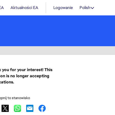
 EA
Aktualności EA
Logowanie
Polish
 you for your interest! This
ion is no longer accepting
cations.
pnij to stanowisko