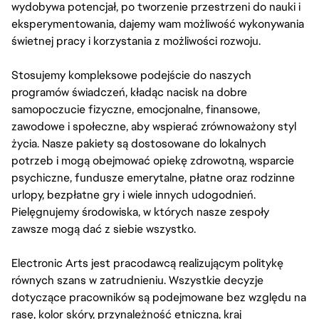
wydobywa potencjał, po tworzenie przestrzeni do nauki i
eksperymentowania, dajemy wam możliwość wykonywania
świetnej pracy i korzystania z możliwości rozwoju.
Stosujemy kompleksowe podejście do naszych
programów świadczeń, kładąc nacisk na dobre
samopoczucie fizyczne, emocjonalne, finansowe,
zawodowe i społeczne, aby wspierać zrównoważony styl
życia. Nasze pakiety są dostosowane do lokalnych
potrzeb i mogą obejmować opiekę zdrowotną, wsparcie
psychiczne, fundusze emerytalne, płatne oraz rodzinne
urlopy, bezpłatne gry i wiele innych udogodnień.
Pielęgnujemy środowiska, w których nasze zespoły
zawsze mogą dać z siebie wszystko.
Electronic Arts jest pracodawcą realizującym politykę
równych szans w zatrudnieniu. Wszystkie decyzje
dotyczące pracowników są podejmowane bez względu na
rasę, kolor skóry, przynależność etniczną, kraj