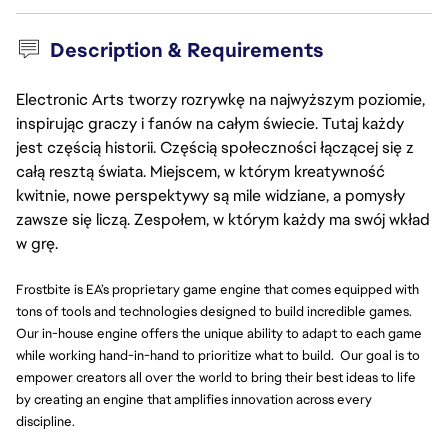
Description & Requirements
Electronic Arts tworzy rozrywkę na najwyższym poziomie,
inspirując graczy i fanów na całym świecie. Tutaj każdy
jest częścią historii. Częścią społeczności łączącej się z
całą resztą świata. Miejscem, w którym kreatywność
kwitnie, nowe perspektywy są mile widziane, a pomysły
zawsze się liczą. Zespołem, w którym każdy ma swój wkład
w grę.
Frostbite is EA’s proprietary game engine that comes equipped with
tons of tools and technologies designed to build incredible games.
Our in-house engine offers the unique ability to adapt to each game
while working hand-in-hand to prioritize what to build. Our goal is to
empower creators all over the world to bring their best ideas to life
by creating an engine that amplifies innovation across every
discipline.