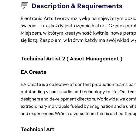
Description & Requirements
Electronic Arts tworzy rozrywkę na najwyższym poziom
świecie. Tutaj każdy jest częścią historii. Częścią spo
Miejscem, w którym kreatywność kwitnie, nowe persp
się liczą. Zespołem, w którym każdy ma swój wkład w 
Technical Artist 2 ( Asset Management )
EA Create
EA Create is a collective of content production teams par
outstanding visuals, audio and technology to life. Our teams
designers and development directors. Worldwide, we combi
extraordinary individuals fueled by imagination and a unifi
and experiences. We’re a diverse team that is unified throu
Technical Art