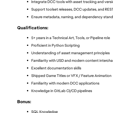
Integrate DCC tools with asset tracking and vers
Support toolset releases, DCC updates, and REST
Ensure metadata, naming, and dependency stand
Qualifications:
5+ years in a Technical Art, Tools, or Pipeline role
Proficient in Python Scripting
Understanding of asset management principles
Familiarity with USD and modern content interch
Excellent documentation skills
Shipped Game Titles or VFX / Feature Animation
Familiarity with modern DCC applications
Knowledge in GitLab CI/CD pipelines
Bonus:
SQL Knowledge