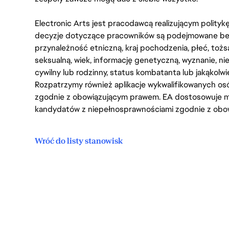
Electronic Arts jest pracodawcą realizującym polity
decyzje dotyczące pracowników są podejmowane bez 
przynależność etniczną, kraj pochodzenia, płeć, tożs
seksualną, wiek, informację genetyczną, wyznanie, n
cywilny lub rodzinny, status kombatanta lub jakąkolw
Rozpatrzymy również aplikacje wykwalifikowanych 
zgodnie z obowiązującym prawem. EA dostosowuje mi
kandydatów z niepełnosprawnościami zgodnie z obo
Wróć do listy stanowisk