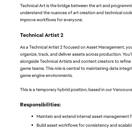
Technical Art is the bridge between the art and programmi
understand the nuances of art creation and technical code
improve workflows for everyone.
Technical Artist 2
As a Technical Artist 2 focused on Asset Management, you'
organize, track, and deliver assets across production. You'l
alongside Technical Artists and content creators to refine
game teams. This role is central to maintaining data integr
game engine environments.
This is a temporary hybrid position, based in our Vancouve
Responsibilities:
Maintain and extend internal asset management 
Build asset workflows for consistency and scalabil