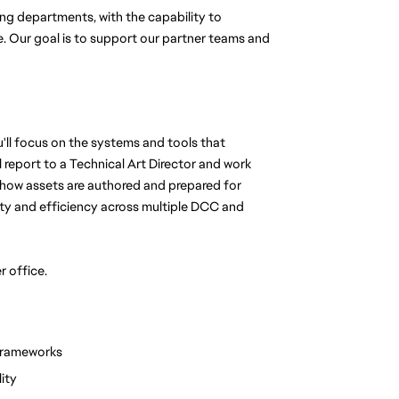
ng departments, with the capability to 
. Our goal is to support our partner teams and 
ll focus on the systems and tools that 
l report to a Technical Art Director and work 
 how assets are authored and prepared for 
ity and efficiency across multiple DCC and 
r office.
frameworks
ity