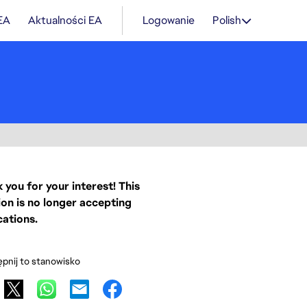
 EA
Aktualności EA
Logowanie
Polish
 you for your interest! This
ion is no longer accepting
cations.
pnij to stanowisko