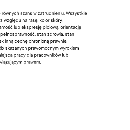
kę równych szans w zatrudnieniu. Wszystkie
względu na rasę, kolor skóry,
amość lub ekspresję płciową, orientację
iepełnosprawność, stan zdrowia, stan
iek inną cechę chronioną prawnie.
osób skazanych prawomocnym wyrokiem
ejsca pracy dla pracowników lub
wiązującym prawem.