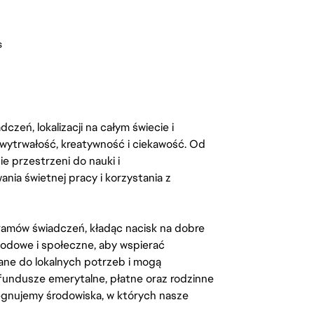
s
zeń, lokalizacji na całym świecie i
, wytrwałość, kreatywność i ciekawość. Od
 przestrzeni do nauki i
ia świetnej pracy i korzystania z
amów świadczeń, kładąc nacisk na dobre
odowe i społeczne, aby wspierać
ane do lokalnych potrzeb i mogą
fundusze emerytalne, płatne oraz rodzinne
lęgnujemy środowiska, w których nasze