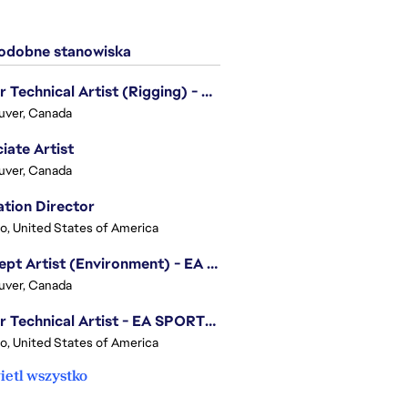
dobne stanowiska
Senior Technical Artist (Rigging) - EA SPORTS Technology
uver, Canada
iate Artist
uver, Canada
tion Director
o, United States of America
Concept Artist (Environment) - EA SPORTS FC
uver, Canada
Senior Technical Artist - EA SPORTS Technology
o, United States of America
etl wszystko