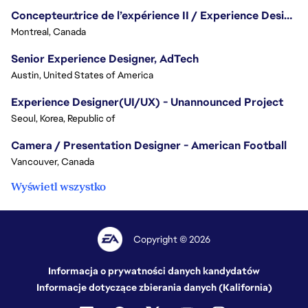
Concepteur.trice de l’expérience II / Experience Designer II
Montreal, Canada
Senior Experience Designer, AdTech
Austin, United States of America
Experience Designer(UI/UX) - Unannounced Project
Seoul, Korea, Republic of
Camera / Presentation Designer - American Football
Vancouver, Canada
Wyświetl wszystko
Copyright © 2026
Informacja o prywatności danych kandydatów
Informacje dotyczące zbierania danych (Kalifornia)