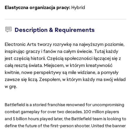
Elastyczna organizacja pracy
Hybrid
Description & Requirements
Electronic Arts tworzy rozrywkę na najwyższym poziomie,
inspirując graczy i fanów na całym świecie. Tutaj każdy
jest częścią historii. Częścią społeczności łączącej się z
całą resztą świata. Miejscem, w którym kreatywność
kwitnie, nowe perspektywy są mile widziane, a pomysły
zawsze się liczą. Zespołem, w którym każdy ma swój wkład
w grę.
Battlefield is a storied franchise renowned for uncompromising 
combat gameplay for over two decades. 100 million players 
and 5 billion hours played later, the Battlefield team is looking to 
define the future of the first-person shooter. United the banner 