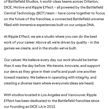
of Battlefield Studios, 4 world-class teams across Criterion, 
DICE, Motive and Ripple Effect – all powered by the Battlefield 
Central Technology (BCT) team – have come together to focus 
on the future of the franchise, a connected Battlefield universe 
filled with immersive experiences built on our unique DNA.
At Ripple Effect, we are a studio where you can do the best 
work of your career. Above all, we're driven by quality - in the 
games we create, and in the studio we've built.
Our values: We believe every day our work should be better 
than it was the day before. We iterate, innovate, and support 
our devs as they grow in their crafts and push one another 
toward mastery. We believe in operating with integrity, and 
creating a diverse team where everyone's ideas are heard.
With studios located in Los Angeles and Vancouver, Ripple 
Effect has been dedicated to the Battlefield franchise since 
our founding as DICE LA in 2013.