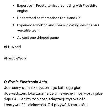
Expertise in Frostbite visual scripting with Frostbite 
engine
Understand best practices for UI and UX
Experience working and communicating designs on a 
versatile team
At least one shipped game
#LI-Hybrid
#FlexibleWork
O firmie Electronic Arts
Jesteśmy dumni z obszernego katalogu gier i
doświadczeń, lokalizacji na całym świecie i możliwości, jakie
daje EA. Cenimy zdolność adaptacji, wytrwałość,
kreatywność i ciekawość. Od przywództwa, które