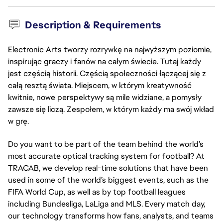
Description & Requirements
Electronic Arts tworzy rozrywkę na najwyższym poziomie,
inspirując graczy i fanów na całym świecie. Tutaj każdy
jest częścią historii. Częścią społeczności łączącej się z
całą resztą świata. Miejscem, w którym kreatywność
kwitnie, nowe perspektywy są mile widziane, a pomysły
zawsze się liczą. Zespołem, w którym każdy ma swój wkład
w grę.
Do you want to be part of the team behind the world’s
most accurate optical tracking system for football? At
TRACAB, we develop real-time solutions that have been
used in some of the world’s biggest events, such as the
FIFA World Cup, as well as by top football leagues
including Bundesliga, LaLiga and MLS. Every match day,
our technology transforms how fans, analysts, and teams