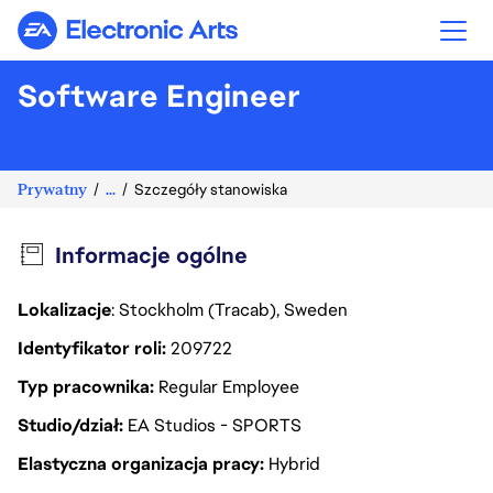
Electronic Arts
Software Engineer
Prywatny
...
Szczegóły stanowiska
Informacje ogólne
Lokalizacje
: Stockholm (Tracab), Sweden
Identyfikator roli
209722
Typ pracownika
Regular Employee
Studio/dział
EA Studios - SPORTS
Elastyczna organizacja pracy
Hybrid