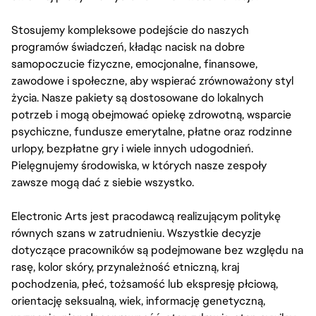
Stosujemy kompleksowe podejście do naszych
programów świadczeń, kładąc nacisk na dobre
samopoczucie fizyczne, emocjonalne, finansowe,
zawodowe i społeczne, aby wspierać zrównoważony styl
życia. Nasze pakiety są dostosowane do lokalnych
potrzeb i mogą obejmować opiekę zdrowotną, wsparcie
psychiczne, fundusze emerytalne, płatne oraz rodzinne
urlopy, bezpłatne gry i wiele innych udogodnień.
Pielęgnujemy środowiska, w których nasze zespoły
zawsze mogą dać z siebie wszystko.
Electronic Arts jest pracodawcą realizującym politykę
równych szans w zatrudnieniu. Wszystkie decyzje
dotyczące pracowników są podejmowane bez względu na
rasę, kolor skóry, przynależność etniczną, kraj
pochodzenia, płeć, tożsamość lub ekspresję płciową,
orientację seksualną, wiek, informację genetyczną,