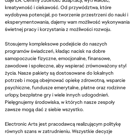
daje EA. Cenimy zdolność adaptacji, wytrwałość,
kreatywność i ciekawość. Od przywództwa, które
wydobywa potencjał, po tworzenie przestrzeni do nauki i
eksperymentowania, dajemy wam możliwość wykonywania
świetnej pracy i korzystania z możliwości rozwoju.
Stosujemy kompleksowe podejście do naszych
programów świadczeń, kładąc nacisk na dobre
samopoczucie fizyczne, emocjonalne, finansowe,
zawodowe i społeczne, aby wspierać zrównoważony styl
życia. Nasze pakiety są dostosowane do lokalnych
potrzeb i mogą obejmować opiekę zdrowotną, wsparcie
psychiczne, fundusze emerytalne, płatne oraz rodzinne
urlopy, bezpłatne gry i wiele innych udogodnień.
Pielęgnujemy środowiska, w których nasze zespoły
zawsze mogą dać z siebie wszystko.
Electronic Arts jest pracodawcą realizującym politykę
równych szans w zatrudnieniu. Wszystkie decyzje