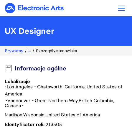
Electronic Arts
UX Designer
Prywatny
...
Szczegóły stanowiska
Informacje ogólne
Lokalizacje
: Los Angeles - Chatsworth, California, United States of
America
Vancouver - Great Northern Way
British Columbia
Canada
Madison
Wisconsin
United States of America
Identyfikator roli
213505