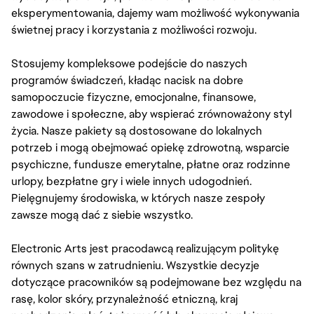
eksperymentowania, dajemy wam możliwość wykonywania
świetnej pracy i korzystania z możliwości rozwoju.
Stosujemy kompleksowe podejście do naszych
programów świadczeń, kładąc nacisk na dobre
samopoczucie fizyczne, emocjonalne, finansowe,
zawodowe i społeczne, aby wspierać zrównoważony styl
życia. Nasze pakiety są dostosowane do lokalnych
potrzeb i mogą obejmować opiekę zdrowotną, wsparcie
psychiczne, fundusze emerytalne, płatne oraz rodzinne
urlopy, bezpłatne gry i wiele innych udogodnień.
Pielęgnujemy środowiska, w których nasze zespoły
zawsze mogą dać z siebie wszystko.
Electronic Arts jest pracodawcą realizującym politykę
równych szans w zatrudnieniu. Wszystkie decyzje
dotyczące pracowników są podejmowane bez względu na
rasę, kolor skóry, przynależność etniczną, kraj