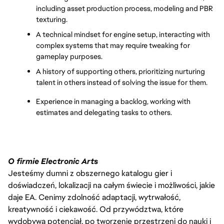
including asset production process, modeling and PBR 
texturing.
A technical mindset for engine setup, interacting with 
complex systems that may require tweaking for 
gameplay purposes.
A history of supporting others, prioritizing nurturing 
talent in others instead of solving the issue for them.
Experience in managing a backlog, working with 
estimates and delegating tasks to others.
O firmie Electronic Arts
Jesteśmy dumni z obszernego katalogu gier i
doświadczeń, lokalizacji na całym świecie i możliwości, jakie
daje EA. Cenimy zdolność adaptacji, wytrwałość,
kreatywność i ciekawość. Od przywództwa, które
wydobywa potencjał, po tworzenie przestrzeni do nauki i