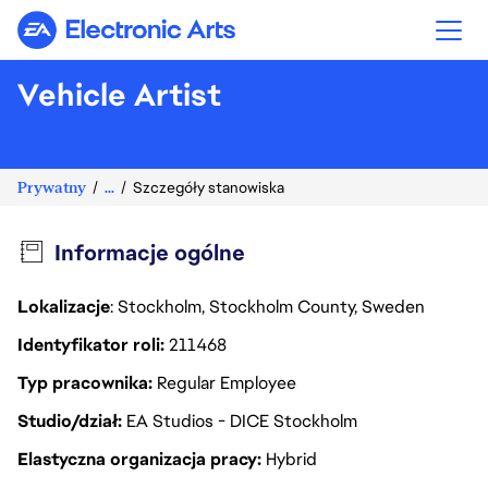
Electronic Arts
Vehicle Artist
Prywatny
...
Szczegóły stanowiska
Informacje ogólne
Lokalizacje
: Stockholm, Stockholm County, Sweden
Identyfikator roli
211468
Typ pracownika
Regular Employee
Studio/dział
EA Studios - DICE Stockholm
Elastyczna organizacja pracy
Hybrid