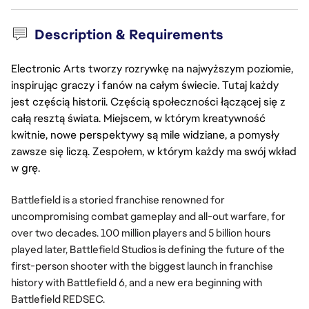
Description & Requirements
Electronic Arts tworzy rozrywkę na najwyższym poziomie,
inspirując graczy i fanów na całym świecie. Tutaj każdy
jest częścią historii. Częścią społeczności łączącej się z
całą resztą świata. Miejscem, w którym kreatywność
kwitnie, nowe perspektywy są mile widziane, a pomysły
zawsze się liczą. Zespołem, w którym każdy ma swój wkład
w grę.
Battlefield is a storied franchise renowned for 
uncompromising combat gameplay and all-out warfare, for 
over two decades. 100 million players and 5 billion hours 
played later, Battlefield Studios is defining the future of the 
first-person shooter with the biggest launch in franchise 
history with Battlefield 6, and a new era beginning with 
Battlefield REDSEC. 