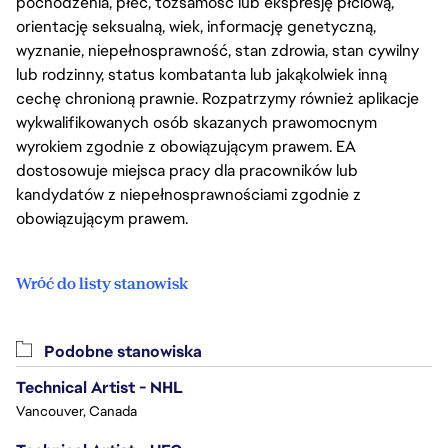
pochodzenia, płeć, tożsamość lub ekspresję płciową,
orientację seksualną, wiek, informację genetyczną,
wyznanie, niepełnosprawność, stan zdrowia, stan cywilny
lub rodzinny, status kombatanta lub jakąkolwiek inną
cechę chronioną prawnie. Rozpatrzymy również aplikacje
wykwalifikowanych osób skazanych prawomocnym
wyrokiem zgodnie z obowiązującym prawem. EA
dostosowuje miejsca pracy dla pracowników lub
kandydatów z niepełnosprawnościami zgodnie z
obowiązującym prawem.
Wróć do listy stanowisk
Podobne stanowiska
Technical Artist - NHL
Vancouver, Canada