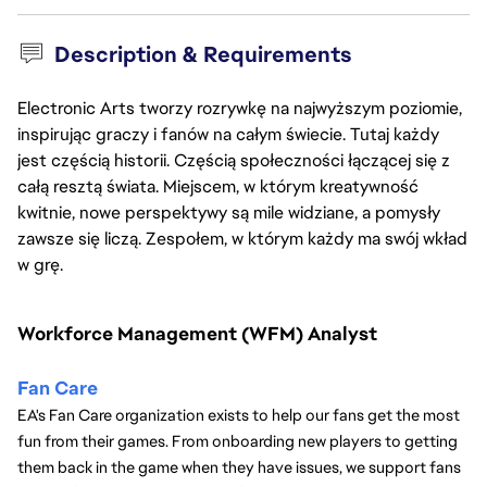
Description & Requirements
Electronic Arts tworzy rozrywkę na najwyższym poziomie,
inspirując graczy i fanów na całym świecie. Tutaj każdy
jest częścią historii. Częścią społeczności łączącej się z
całą resztą świata. Miejscem, w którym kreatywność
kwitnie, nowe perspektywy są mile widziane, a pomysły
zawsze się liczą. Zespołem, w którym każdy ma swój wkład
w grę.
Workforce Management (WFM) Analyst
Fan Care
EA's Fan Care organization exists to help our fans get the most 
fun from their games. From onboarding new players to getting 
them back in the game when they have issues, we support fans 