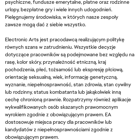
psychiczne, fundusze emerytalne, płatne oraz rodzinne
urlopy, bezpłatne gry i wiele innych udogodnień.
Pielęgnujemy środowiska, w których nasze zespoły
zawsze mogą dać z siebie wszystko.
Electronic Arts jest pracodawcą realizującym politykę
równych szans w zatrudnieniu. Wszystkie decyzje
dotyczące pracowników są podejmowane bez względu na
rasę, kolor skóry, przynależność etniczną, kraj
pochodzenia, płeć, tożsamość lub ekspresję płciową,
orientację seksualną, wiek, informację genetyczną,
wyznanie, niepełnosprawność, stan zdrowia, stan cywilny
lub rodzinny, status kombatanta lub jakąkolwiek inną
cechę chronioną prawnie. Rozpatrzymy również aplikacje
wykwalifikowanych osób skazanych prawomocnym
wyrokiem zgodnie z obowiązującym prawem. EA
dostosowuje miejsca pracy dla pracowników lub
kandydatów z niepełnosprawnościami zgodnie z
obowiązującym prawem.