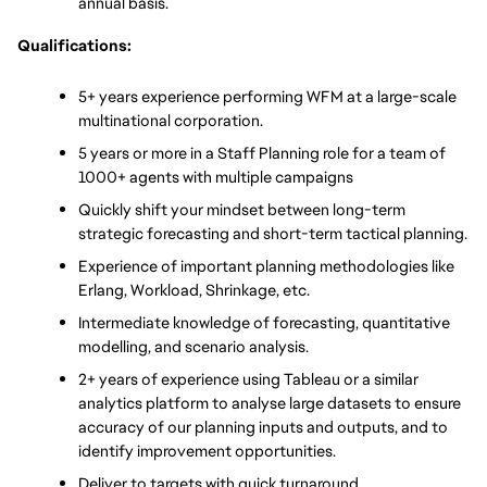
annual basis.
Qualifications:
5+ years experience performing WFM at a large-scale 
multinational corporation.
5 years or more in a Staff Planning role for a team of 
1000+ agents with multiple campaigns
Quickly shift your mindset between long-term 
strategic forecasting and short-term tactical planning.
Experience of important planning methodologies like 
Erlang, Workload, Shrinkage, etc.
Intermediate knowledge of forecasting, quantitative 
modelling, and scenario analysis.
2+ years of experience using Tableau or a similar 
analytics platform to analyse large datasets to ensure 
accuracy of our planning inputs and outputs, and to 
identify improvement opportunities.
Deliver to targets with quick turnaround.