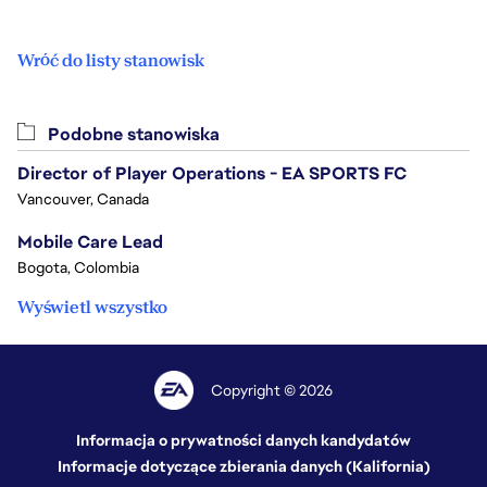
Wróć do listy stanowisk
Podobne stanowiska
Director of Player Operations - EA SPORTS FC
Vancouver, Canada
Mobile Care Lead
Bogota, Colombia
Wyświetl wszystko
Copyright © 2026
Informacja o prywatności danych kandydatów
Informacje dotyczące zbierania danych (Kalifornia)