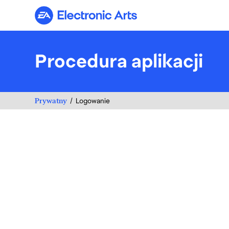
Electronic Arts
Procedura aplikacji
Prywatny
Logowanie