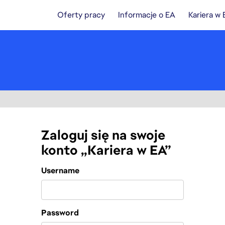
Oferty pracy
Informacje o EA
Kariera w
Zaloguj się na swoje
konto „Kariera w EA”
Login
Username
Password