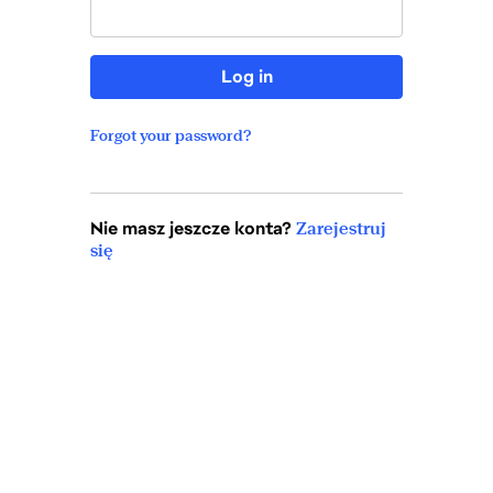
Log in
Forgot your password?
Nie masz jeszcze konta?
Zarejestruj
się