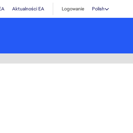
 EA
Aktualności EA
Logowanie
Polish