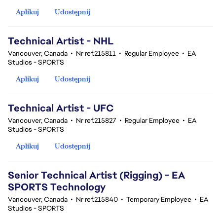
Aplikuj
Udostępnij
Technical Artist - NHL
Vancouver, Canada
•
Nr ref.215811
•
Regular Employee
•
EA
Studios - SPORTS
Aplikuj
Udostępnij
Technical Artist - UFC
Vancouver, Canada
•
Nr ref.215827
•
Regular Employee
•
EA
Studios - SPORTS
Aplikuj
Udostępnij
Senior Technical Artist (Rigging) - EA
SPORTS Technology
Vancouver, Canada
•
Nr ref.215840
•
Temporary Employee
•
EA
Studios - SPORTS