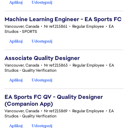
Aplikuj
Udostępnij
Machine Learning Engineer - EA Sports FC
Vancouver, Canada
•
Nr ref.215861
•
Regular Employee
•
EA
Studios - SPORTS
Aplikuj
Udostępnij
Associate Quality Designer
Vancouver, Canada
•
Nr ref.215863
•
Regular Employee
•
EA
Studios - Quality Verification
Aplikuj
Udostępnij
EA Sports FC QV - Quality Designer
(Companion App)
Vancouver, Canada
•
Nr ref.215869
•
Regular Employee
•
EA
Studios - Quality Verification
Aplikuj
Udostępnij