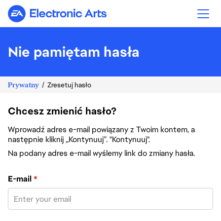
Electronic Arts
Nie pamiętam hasła
Prywatny
Zresetuj hasło
Chcesz zmienić hasło?
Wprowadź adres e-mail powiązany z Twoim kontem, a
następnie kliknij „Kontynuuj”. "Kontynuuj".
Na podany adres e-mail wyślemy link do zmiany hasła.
Zresetuj hasło za pomocą adresu e-mail
E-mail
*