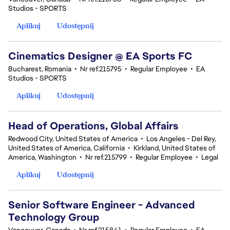
Studios - SPORTS
Aplikuj
Udostępnij
Cinematics Designer @ EA Sports FC
Bucharest, Romania
•
Nr ref.215795
•
Regular Employee
•
EA
Studios - SPORTS
Aplikuj
Udostępnij
Head of Operations, Global Affairs
Redwood City, United States of America
•
Los Angeles - Del Rey,
United States of America, California
•
Kirkland, United States of
America, Washington
•
Nr ref.215799
•
Regular Employee
•
Legal
Aplikuj
Udostępnij
Senior Software Engineer - Advanced
Technology Group