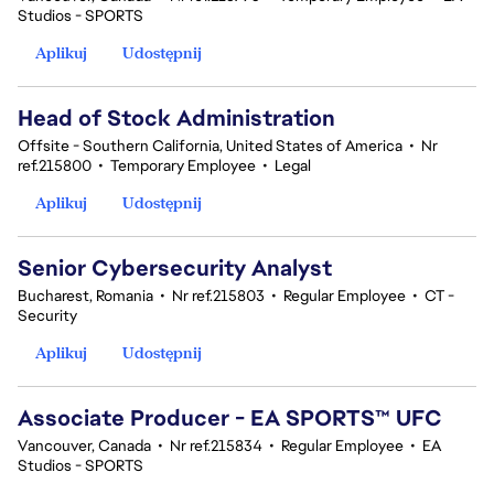
Studios - SPORTS
Aplikuj
Udostępnij
Head of Stock Administration
Offsite - Southern California, United States of America
•
Nr
ref.215800
•
Temporary Employee
•
Legal
Aplikuj
Udostępnij
Senior Cybersecurity Analyst
Bucharest, Romania
•
Nr ref.215803
•
Regular Employee
•
CT -
Security
Aplikuj
Udostępnij
Associate Producer - EA SPORTS™ UFC
Vancouver, Canada
•
Nr ref.215834
•
Regular Employee
•
EA
Studios - SPORTS