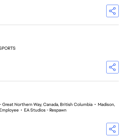
- SPORTS
 Great Northern Way, Canada, British Columbia
•
Madison,
 Employee
•
EA Studios - Respawn