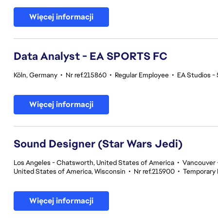
Więcej informacji
Data Analyst - EA SPORTS FC
Köln, Germany
•
Nr ref.215860
•
Regular Employee
•
EA Studios 
Więcej informacji
Sound Designer (Star Wars Jedi)
Los Angeles - Chatsworth, United States of America
•
Vancouver -
United States of America, Wisconsin
•
Nr ref.215900
•
Temporary
Więcej informacji