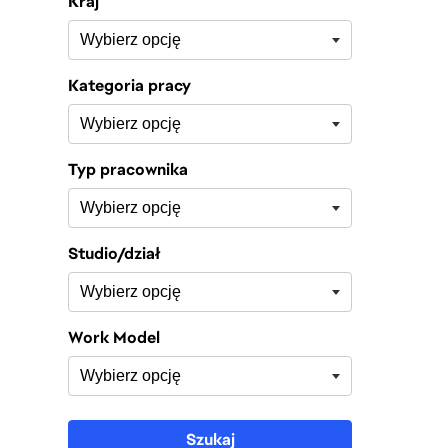
Kraj
Kategoria pracy
Typ pracownika
Studio/dział
Work Model
Szukaj