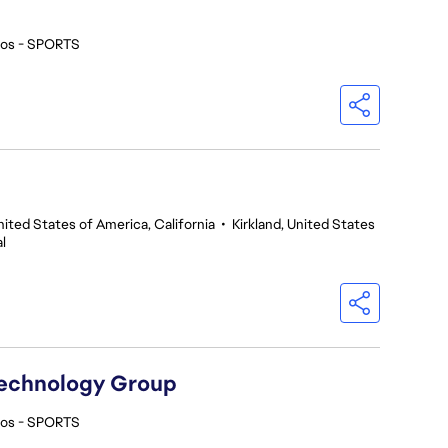
ios - SPORTS
nited States of America, California
•
Kirkland, United States
l
Technology Group
ios - SPORTS