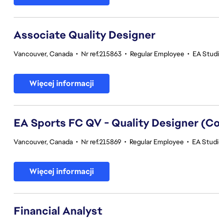
Associate Quality Designer
Vancouver, Canada
•
Nr ref.215863
•
Regular Employee
•
EA Studi
Więcej informacji
EA Sports FC QV - Quality Designer (
Vancouver, Canada
•
Nr ref.215869
•
Regular Employee
•
EA Studi
Więcej informacji
Financial Analyst