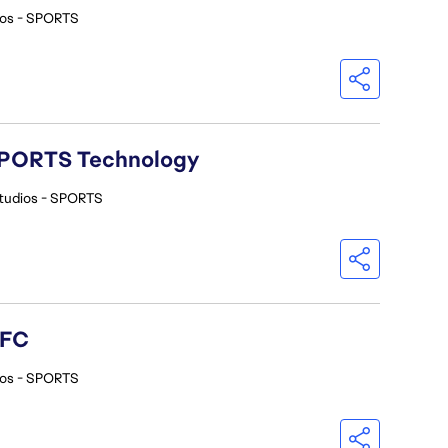
ios - SPORTS
A SPORTS Technology
tudios - SPORTS
 FC
ios - SPORTS