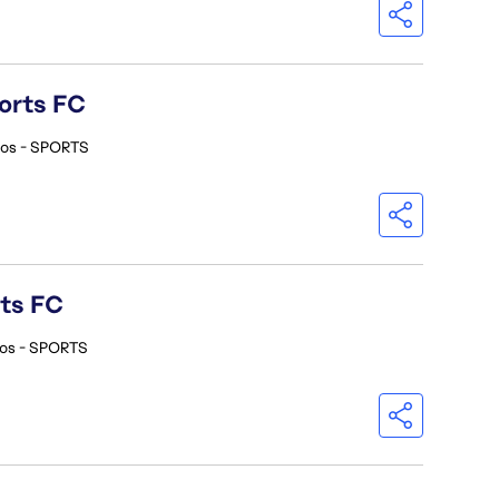
orts FC
ios - SPORTS
rts FC
ios - SPORTS