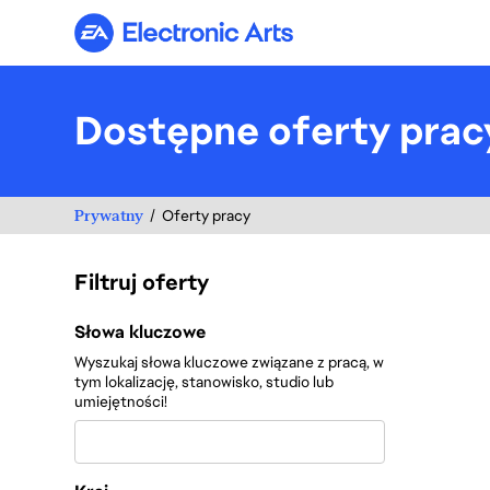
Electronic Arts
Dostępne oferty prac
Prywatny
Oferty pracy
Filtruj oferty
Filtruj oferty
Słowa kluczowe
Wyszukaj słowa kluczowe związane z pracą, w
tym lokalizację, stanowisko, studio lub
umiejętności!