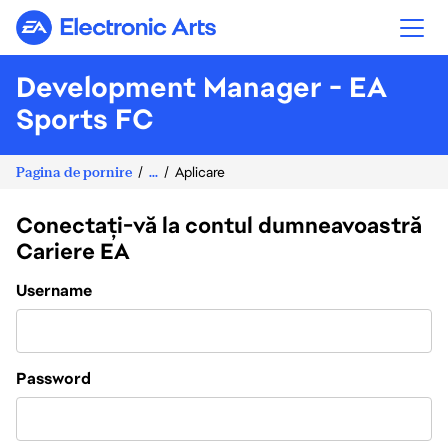
Electronic Arts
Development Manager - EA
Sports FC
Pagina de pornire
...
Aplicare
Conectați-vă la contul dumneavoastră
Cariere EA
Login
Username
Password