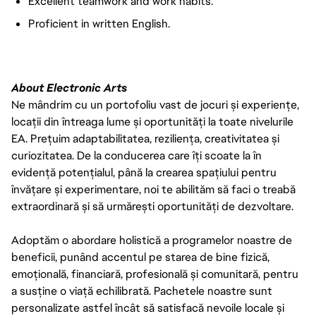
Excellent teamwork and work habits.
Proficient in written English.
About Electronic Arts
Ne mândrim cu un portofoliu vast de jocuri și experiențe,
locații din întreaga lume și oportunități la toate nivelurile
EA. Prețuim adaptabilitatea, reziliența, creativitatea și
curiozitatea. De la conducerea care îți scoate la în
evidență potențialul, până la crearea spațiului pentru
învățare și experimentare, noi te abilităm să faci o treabă
extraordinară și să urmărești oportunități de dezvoltare.
Adoptăm o abordare holistică a programelor noastre de
beneficii, punând accentul pe starea de bine fizică,
emoțională, financiară, profesională și comunitară, pentru
a susține o viață echilibrată. Pachetele noastre sunt
personalizate astfel încât să satisfacă nevoile locale și