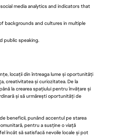
ocial media analytics and indicators that
y of backgrounds and cultures in multiple
d public speaking.
țe, locații din întreaga lume și oportunități
ța, creativitatea și curiozitatea. De la
până la crearea spațiului pentru învățare și
rdinară și să urmărești oportunități de
de beneficii, punând accentul pe starea
 comunitară, pentru a susține o viață
el încât să satisfacă nevoile locale și pot