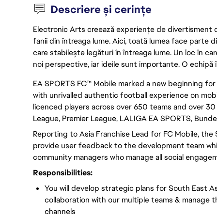
Descriere și cerințe
Electronic Arts creează experiențe de divertisment de 
fanii din întreaga lume. Aici, toată lumea face parte
care stabilește legături în întreaga lume. Un loc în ca
noi perspective, iar ideile sunt importante. O echipă î
EA SPORTS FC™ Mobile marked a new beginning for th
with unrivalled authentic football experience on mo
licenced players across over 650 teams and over 30
League, Premier League, LALIGA EA SPORTS, Bundes
Reporting to Asia Franchise Lead for FC Mobile, t
provide user feedback to the development team while
community managers who manage all social engageme
Responsibilities:
You will develop strategic plans for South East 
collaboration with our multiple teams & manage th
channels