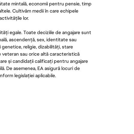
ătate mintală, economii pentru pensie, timp
 altele. Cultivăm medii în care echipele
ivitățile lor.
tăți egale. Toate deciziile de angajare sunt
onală, ascendență, sex, identitate sau
enetice, religie, dizabilități, stare
de veteran sau orice altă caracteristică
re și candidații calificați pentru angajare
abilă. De asemenea, EA asigură locuri de
form legislației aplicabile.