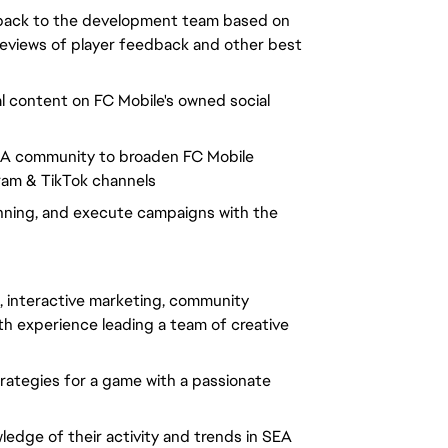
eedback to the development team based on
 reviews of player feedback and other best
al content on FC Mobile's owned social
 SEA community to broaden FC Mobile
gram & TikTok channels
anning, and execute campaigns with the
ia, interactive marketing, community
h experience leading a team of creative
rategies for a game with a passionate
edge of their activity and trends in SEA