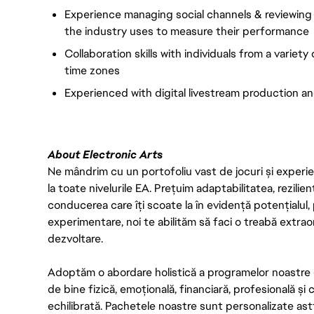
Experience managing social channels & reviewing s
the industry uses to measure their performance
Collaboration skills with individuals from a variet
time zones
Experienced with digital livestream production an
About Electronic Arts
Ne mândrim cu un portofoliu vast de jocuri și experien
la toate nivelurile EA. Prețuim adaptabilitatea, rezilien
conducerea care îți scoate la în evidență potențialul, 
experimentare, noi te abilităm să faci o treabă extrao
dezvoltare.
Adoptăm o abordare holistică a programelor noastre 
de bine fizică, emoțională, financiară, profesională și
echilibrată. Pachetele noastre sunt personalizate astf