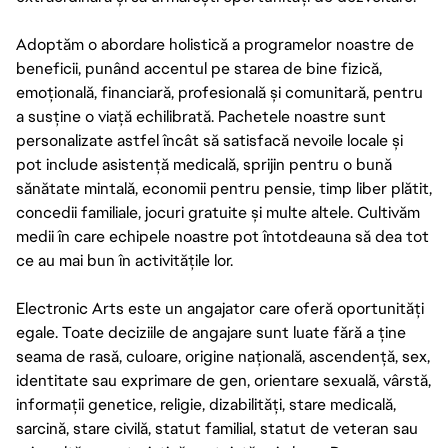
Adoptăm o abordare holistică a programelor noastre de
beneficii, punând accentul pe starea de bine fizică,
emoțională, financiară, profesională și comunitară, pentru
a susține o viață echilibrată. Pachetele noastre sunt
personalizate astfel încât să satisfacă nevoile locale și
pot include asistență medicală, sprijin pentru o bună
sănătate mintală, economii pentru pensie, timp liber plătit,
concedii familiale, jocuri gratuite și multe altele. Cultivăm
medii în care echipele noastre pot întotdeauna să dea tot
ce au mai bun în activitățile lor.
Electronic Arts este un angajator care oferă oportunități
egale. Toate deciziile de angajare sunt luate fără a ține
seama de rasă, culoare, origine națională, ascendență, sex,
identitate sau exprimare de gen, orientare sexuală, vârstă,
informații genetice, religie, dizabilități, stare medicală,
sarcină, stare civilă, statut familial, statut de veteran sau