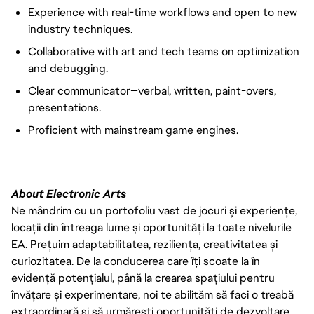
Experience with real-time workflows and open to new
industry techniques.
Collaborative with art and tech teams on optimization
and debugging.
Clear communicator—verbal, written, paint-overs,
presentations.
Proficient
with
mainstream game engines.
About Electronic Arts
Ne mândrim cu un portofoliu vast de jocuri și experiențe,
locații din întreaga lume și oportunități la toate nivelurile
EA. Prețuim adaptabilitatea, reziliența, creativitatea și
curiozitatea. De la conducerea care îți scoate la în
evidență potențialul, până la crearea spațiului pentru
învățare și experimentare, noi te abilităm să faci o treabă
extraordinară și să urmărești oportunități de dezvoltare.