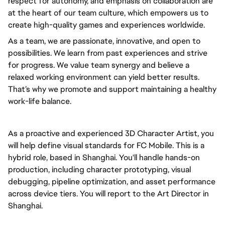
respect for autonomy, and emphasis on collaboration are
at the heart of our team culture, which empowers us to
create high-quality games and experiences worldwide.
As a team, we are passionate, innovative, and open to
possibilities. We learn from past experiences and strive
for progress. We value team synergy and believe a
relaxed working environment can yield better results.
That’s why we promote and support maintaining a healthy
work-life balance.
As a proactive and experienced 3D Character Artist, you
will help define visual standards for FC Mobile. This is a
hybrid role, based in Shanghai.
You'll
handle hands-on
production, including character prototyping, visual
debugging, pipeline optimization, and asset performance
across device tiers. You will
report to the Art Director
in
Shanghai.