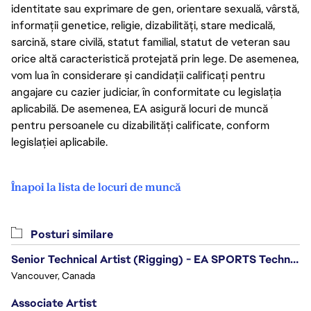
identitate sau exprimare de gen, orientare sexuală, vârstă,
informații genetice, religie, dizabilități, stare medicală,
sarcină, stare civilă, statut familial, statut de veteran sau
orice altă caracteristică protejată prin lege. De asemenea,
vom lua în considerare și candidații calificați pentru
angajare cu cazier judiciar, în conformitate cu legislația
aplicabilă. De asemenea, EA asigură locuri de muncă
pentru persoanele cu dizabilități calificate, conform
legislației aplicabile.
Înapoi la lista de locuri de muncă
Posturi similare
Senior Technical Artist (Rigging) - EA SPORTS Technology
Vancouver, Canada
Associate Artist