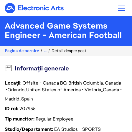
Electronic Arts
Advanced Game Systems
Engineer - American Football
Pagina de pornire
...
Detalii despre post
Informații generale
Locații
: Offsite - Canada BC, British Columbia, Canada
Orlando
United States of America
Victoria
Canada
Madrid
Spain
ID rol
207935
Tip muncitor
Regular Employee
Studio/Departament
EA Studios - SPORTS