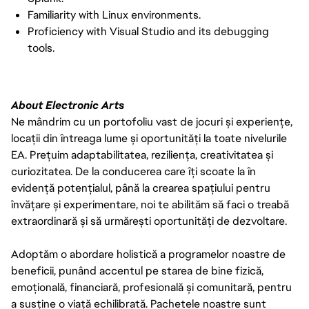
Familiarity with Linux environments.
Proficiency with Visual Studio and its debugging
tools.
About Electronic Arts
Ne mândrim cu un portofoliu vast de jocuri și experiențe,
locații din întreaga lume și oportunități la toate nivelurile
EA. Prețuim adaptabilitatea, reziliența, creativitatea și
curiozitatea. De la conducerea care îți scoate la în
evidență potențialul, până la crearea spațiului pentru
învățare și experimentare, noi te abilităm să faci o treabă
extraordinară și să urmărești oportunități de dezvoltare.
Adoptăm o abordare holistică a programelor noastre de
beneficii, punând accentul pe starea de bine fizică,
emoțională, financiară, profesională și comunitară, pentru
a susține o viață echilibrată. Pachetele noastre sunt