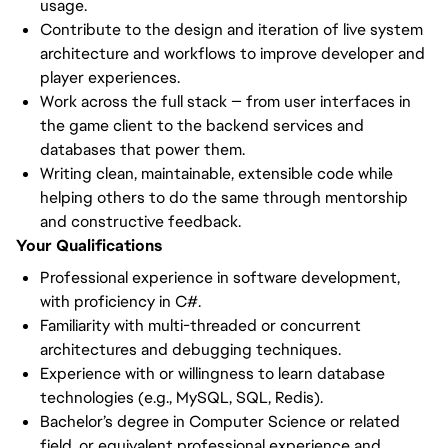
usage.
Contribute to the design and iteration of live system
architecture and workflows to improve developer and
player experiences.
Work across the full stack — from user interfaces in
the game client to the backend services and
databases that power them.
Writing clean, maintainable, extensible code while
helping others to do the same through mentorship
and constructive feedback.
Your Qualifications
Professional experience in software development,
with proficiency in C#.
Familiarity with multi-threaded or concurrent
architectures and debugging techniques.
Experience with or willingness to learn database
technologies (e.g., MySQL, SQL, Redis).
Bachelor’s degree in Computer Science or related
field, or equivalent professional experience and