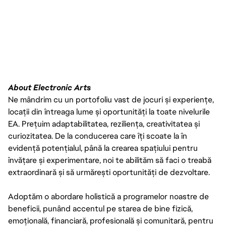
About Electronic Arts
Ne mândrim cu un portofoliu vast de jocuri și experiențe,
locații din întreaga lume și oportunități la toate nivelurile
EA. Prețuim adaptabilitatea, reziliența, creativitatea și
curiozitatea. De la conducerea care îți scoate la în
evidență potențialul, până la crearea spațiului pentru
învățare și experimentare, noi te abilităm să faci o treabă
extraordinară și să urmărești oportunități de dezvoltare.
Adoptăm o abordare holistică a programelor noastre de
beneficii, punând accentul pe starea de bine fizică,
emoțională, financiară, profesională și comunitară, pentru