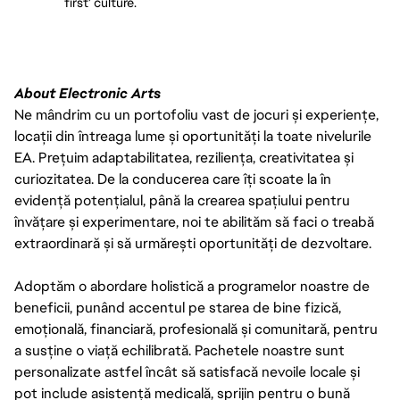
first' culture.
About Electronic Arts
Ne mândrim cu un portofoliu vast de jocuri și experiențe,
locații din întreaga lume și oportunități la toate nivelurile
EA. Prețuim adaptabilitatea, reziliența, creativitatea și
curiozitatea. De la conducerea care îți scoate la în
evidență potențialul, până la crearea spațiului pentru
învățare și experimentare, noi te abilităm să faci o treabă
extraordinară și să urmărești oportunități de dezvoltare.
Adoptăm o abordare holistică a programelor noastre de
beneficii, punând accentul pe starea de bine fizică,
emoțională, financiară, profesională și comunitară, pentru
a susține o viață echilibrată. Pachetele noastre sunt
personalizate astfel încât să satisfacă nevoile locale și
pot include asistență medicală, sprijin pentru o bună