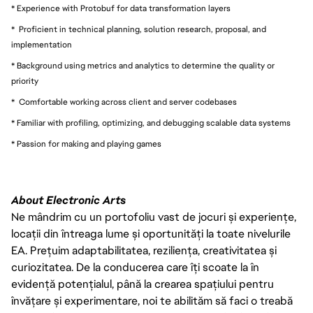
* Experience with Protobuf for data transformation layers
* Proficient in technical planning, solution research, proposal, and
implementation
* Background using metrics and analytics to determine the quality or
priority
* Comfortable working across client and server codebases
* Familiar with profiling, optimizing, and debugging scalable data systems
* Passion for making and playing games
About Electronic Arts
Ne mândrim cu un portofoliu vast de jocuri și experiențe,
locații din întreaga lume și oportunități la toate nivelurile
EA. Prețuim adaptabilitatea, reziliența, creativitatea și
curiozitatea. De la conducerea care îți scoate la în
evidență potențialul, până la crearea spațiului pentru
învățare și experimentare, noi te abilităm să faci o treabă