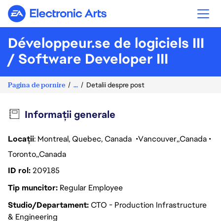
Electronic Arts
Développeur.se de logiciels III
/ Software Developer III
Pagina de pornire
...
Detalii despre post
Informații generale
Locații
: Montreal, Quebec, Canada
Vancouver
Canada
Toronto
Canada
ID rol
209185
Tip muncitor
Regular Employee
Studio/Departament
CTO - Production Infrastructure
& Engineering