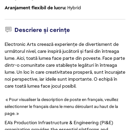
Aranjament flexibil de lucru
Hybrid
Descriere și cerințe
Electronic Arts creează experiențe de divertisment de
următorul nivel, care inspiră jucătorii și fanii din întreaga
lume. Aici, toată lumea face parte din poveste. Face parte
dintr-o comunitate care stabilește legături în întreaga
lume. Un loc în care creativitatea prosperă, sunt încurajate
noi perspective, iar ideile sunt importante. O echipă în
care toată lumea face jocul posibil.
 « Pour visualiser la description de poste en français, veuillez 
sélectionner le français dans le menu déroulant au haut de la 
page. »
EA's Production Infrastructure & Engineering (PI&E)
organization provides the essential platforms and