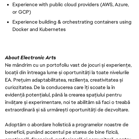
Experience with public cloud providers (AWS, Azure,
or GCP)
Experience building & orchestrating containers using
Docker and Kubernetes
About Electronic Arts
Ne mândrim cu un portofoliu vast de jocuri și experiențe,
locații din întreaga lume și oportunități la toate nivelurile
EA. Prețuim adaptabilitatea, reziliența, creativitatea și
curiozitatea. De la conducerea care îți scoate la în
evidență potențialul, până la crearea spațiului pentru
învățare și experimentare, noi te abilităm să faci o treabă
extraordinară și să urmărești oportunități de dezvoltare.
Adoptăm o abordare holistică a programelor noastre de
beneficii, punând accentul pe starea de bine fizică,