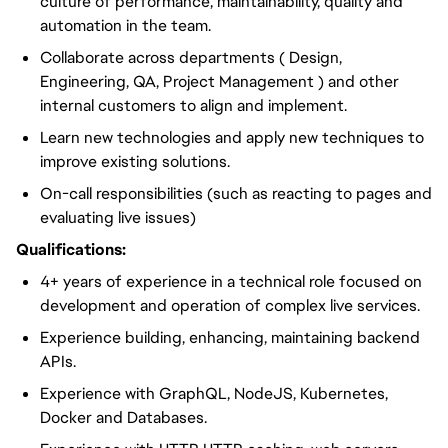
culture of performance, maintainability, quality and
automation in the team.
Collaborate across departments ( Design,
Engineering, QA, Project Management ) and other
internal customers to align and implement.
Learn new technologies and apply new techniques to
improve existing solutions.
On-call responsibilities (such as reacting to pages and
evaluating live issues)
Qualifications:
4+ years of experience in a technical role focused on
development and operation of complex live services.
Experience building, enhancing, maintaining backend
APIs.
Experience with GraphQL, NodeJS, Kubernetes,
Docker and Databases.