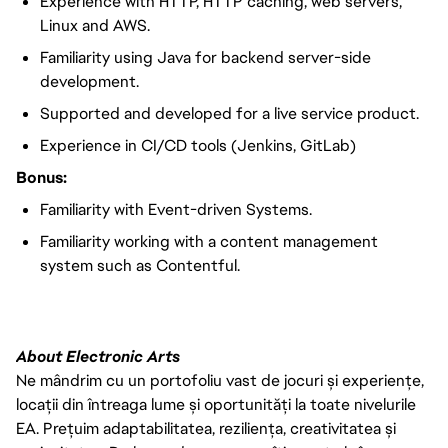
Experience with HTTP, HTTP caching, web servers,
Linux and AWS.
Familiarity using Java for backend server-side
development.
Supported and developed for a live service product.
Experience in CI/CD tools (Jenkins, GitLab)
Bonus:
Familiarity with Event-driven Systems.
Familiarity working with a content management
system such as Contentful.
About Electronic Arts
Ne mândrim cu un portofoliu vast de jocuri și experiențe,
locații din întreaga lume și oportunități la toate nivelurile
EA. Prețuim adaptabilitatea, reziliența, creativitatea și