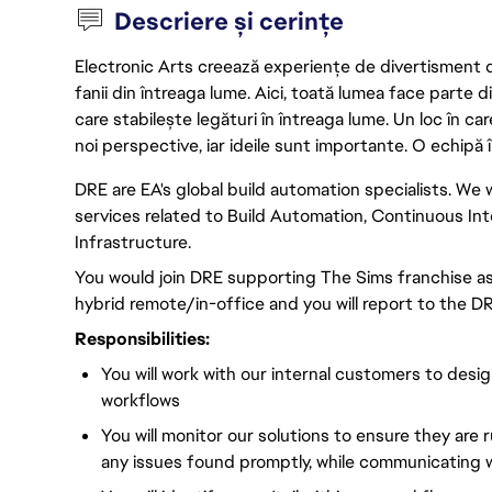
Descriere și cerințe
Electronic Arts creează experiențe de divertisment de 
fanii din întreaga lume. Aici, toată lumea face parte
care stabilește legături în întreaga lume. Un loc în ca
noi perspective, iar ideile sunt importante. O echipă î
DRE are EA's global build automation specialists. We 
services related to Build Automation, Continuous Int
Infrastructure.
You would join DRE supporting The Sims franchise as 
hybrid remote/in-office and you will report to the DR
Responsibilities:
You will work with our internal customers to de
workflows
You will monitor our solutions to ensure they are
any issues found promptly, while communicating w