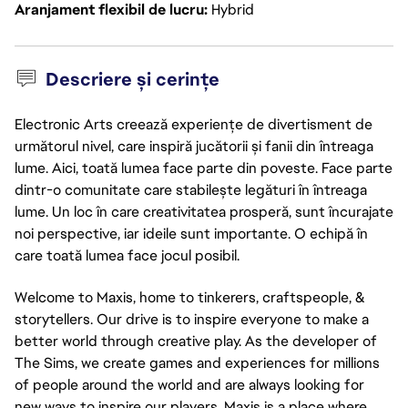
Aranjament flexibil de lucru
Hybrid
Descriere și cerințe
Electronic Arts creează experiențe de divertisment de
următorul nivel, care inspiră jucătorii și fanii din întreaga
lume. Aici, toată lumea face parte din poveste. Face parte
dintr-o comunitate care stabilește legături în întreaga
lume. Un loc în care creativitatea prosperă, sunt încurajate
noi perspective, iar ideile sunt importante. O echipă în
care toată lumea face jocul posibil.
Welcome to Maxis, home to tinkerers, craftspeople, &
storytellers. Our drive is to inspire everyone to make a
better world through creative play. As the developer of
The Sims, we create games and experiences for millions
of people around the world and are always looking for
new ways to inspire our players. Maxis is a place where