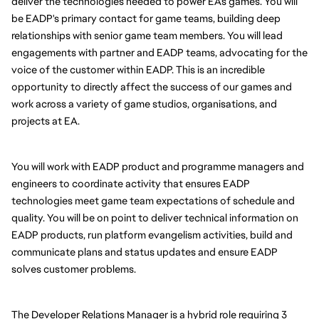
deliver the technologies needed to power EA's games. You will
be EADP's primary contact for game teams, building deep
relationships with senior game team members. You will lead
engagements with partner and EADP teams, advocating for the
voice of the customer within EADP. This is an incredible
opportunity to directly affect the success of our games and
work across a variety of game studios, organisations, and
projects at EA.
You will work with EADP product and programme managers and
engineers to coordinate activity that ensures EADP
technologies meet game team expectations of schedule and
quality. You will be on point to deliver technical information on
EADP products, run platform evangelism activities, build and
communicate plans and status updates and ensure EADP
solves customer problems.
The Developer Relations Manager is a hybrid role requiring 3