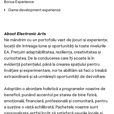
Bonus Experience
Game development experience
About Electronic Arts
Ne mândrim cu un portofoliu vast de jocuri și experiențe,
locații din întreaga lume și oportunități la toate nivelurile
EA. Prețuim adaptabilitatea, reziliența, creativitatea și
curiozitatea. De la conducerea care îți scoate la în
evidență potențialul, până la crearea spațiului pentru
învățare și experimentare, noi te abilităm să faci o treabă
extraordinară și să urmărești oportunități de dezvoltare.
Adoptăm o abordare holistică a programelor noastre de
beneficii, punând accentul pe starea de bine fizică,
emoțională, financiară, profesională și comunitară, pentru
a susține o viață echilibrată. Pachetele noastre sunt
personalizate astfel încât să satisfacă nevoile locale și