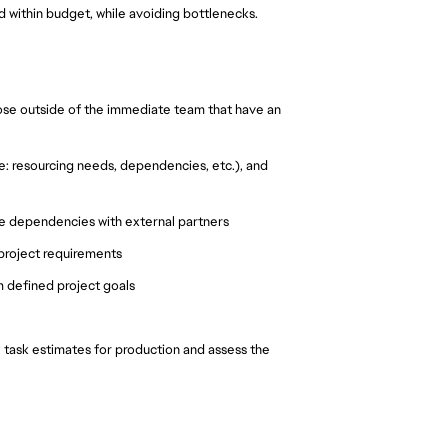
nd within budget, while avoiding bottlenecks.
hose outside of the immediate team that have an
: resourcing needs, dependencies, etc.), and
e dependencies with external partners
 project requirements
m defined project goals
l task estimates for production and assess the