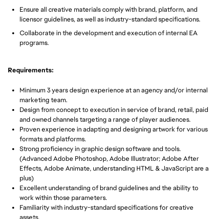
Ensure all creative materials comply with brand, platform, and
licensor guidelines, as well as industry-standard specifications.
Collaborate in the development and execution of internal EA
programs.
Requirements:
Minimum 3 years design experience at an agency and/or internal
marketing team.
Design from concept to execution in service of brand, retail, paid
and owned channels targeting a range of player audiences.
Proven experience in adapting and designing artwork for various
formats and platforms.
Strong proficiency in graphic design software and tools.
(Advanced Adobe Photoshop, Adobe Illustrator; Adobe After
Effects, Adobe Animate, understanding HTML & JavaScript are a
plus)
Excellent understanding of brand guidelines and the ability to
work within those parameters.
Familiarity with industry-standard specifications for creative
assets.