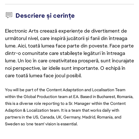
Descriere și cerințe
Electronic Arts creează experiențe de divertisment de
următorul nivel, care inspiră jucătorii și fanii din întreaga
lume. Aici, toată lumea face parte din poveste. Face parte
dintr-o comunitate care stabilește legături în întreaga
lume. Un loc în care creativitatea prosperă, sunt încurajate
noi perspective, iar ideile sunt importante. O echipă în
care toată lumea face jocul posibil.
You will be part of the Content Adaptation and Localisation Team
within the Global Production team at EA. Based in Bucharest, Romania,
this is a diverse role reporting to a Sr. Manager within the Content
Adaption & Localization team. It is a team that works daily with
partners in the US, Canada, UK, Germany, Madrid, Romania, and
Sweden so 'one team' vision is essential.