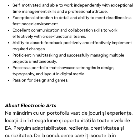
Self-motivated and able to work independently with exceptional
time management skills and a professional attitude.
Exceptional attention to detail and ability to meet deadlines in a
fast-paced environment.
Excellent communication and collaboration skills to work
effectively with cross-functional teams.
Ability to absorb feedback positively and effectively implement
required changes.
Proficient in multitasking and successfully managing multiple
projects simultaneously.
Possess a portfolio that showcases strengths in design,
typography, and layout in digital media.
Passion for design and games.
About Electronic Arts
Ne mândrim cu un portofoliu vast de jocuri și experiențe,
locații din întreaga lume și oportunități la toate nivelurile
EA. Prețuim adaptabilitatea, reziliența, creativitatea și
curiozitatea. De la conducerea care îți scoate la în