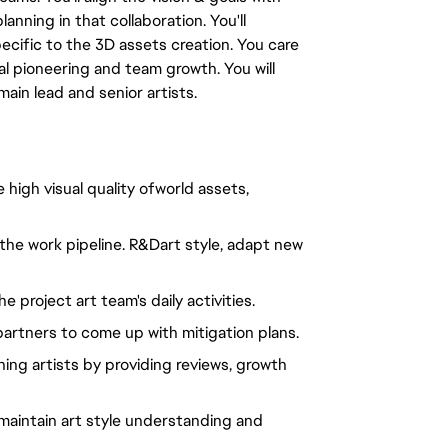
lanning in that collaboration. You'll
ecific to the 3D assets creation. You care
l pioneering and team growth. You will
in lead and senior artists.
e high visual quality ofworld assets,
he work pipeline. R&Dart style, adapt new
project art team's daily activities.
partners to come up with mitigation plans.
hing artists by providing reviews, growth
 maintain art style understanding and