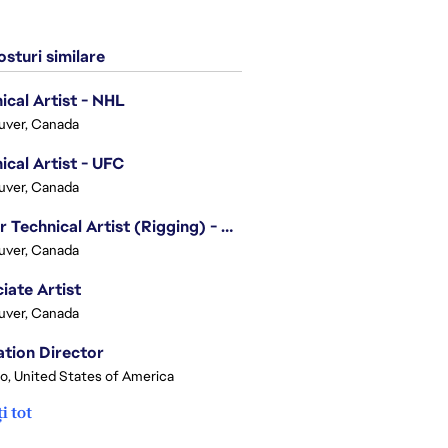
sturi similare
ical Artist - NHL
uver, Canada
ical Artist - UFC
uver, Canada
Senior Technical Artist (Rigging) - EA SPORTS Technology
uver, Canada
iate Artist
uver, Canada
tion Director
o, United States of America
i tot