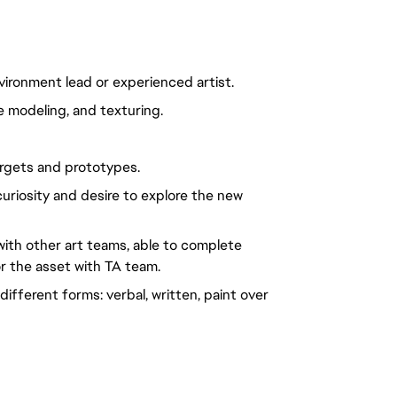
ironment lead or experienced artist.
 modeling, and texturing.
targets and prototypes.
uriosity and desire to explore the new
y with other art teams, able to complete
r the asset with TA team.
different forms: verbal, written, paint over