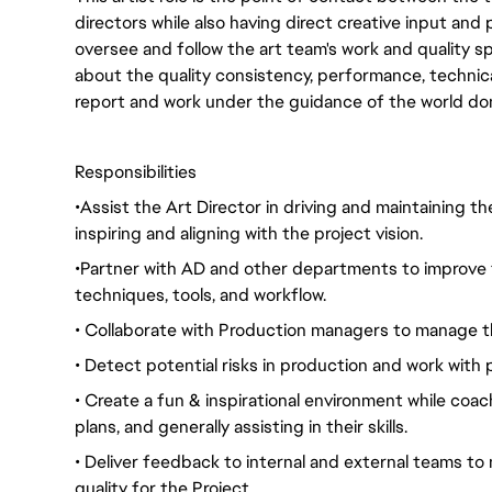
directors while also having direct creative input and p
oversee and follow the art team's work and quality sp
about the quality consistency, performance, technica
report and work under the guidance of the world doma
Responsibilities
•Assist the Art Director in driving and maintaining th
inspiring and aligning with the project vision.
•Partner with AD and other departments to improve t
techniques, tools, and workflow.
• Collaborate with Production managers to manage the 
• Detect potential risks in production and work with 
• Create a fun & inspirational environment while coac
plans, and generally assisting in their skills.
• Deliver feedback to internal and external teams to
quality for the Project.