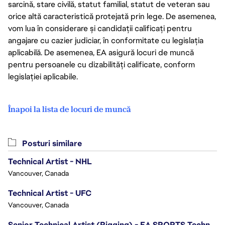
sarcină, stare civilă, statut familial, statut de veteran sau
orice altă caracteristică protejată prin lege. De asemenea,
vom lua în considerare și candidații calificați pentru
angajare cu cazier judiciar, în conformitate cu legislația
aplicabilă. De asemenea, EA asigură locuri de muncă
pentru persoanele cu dizabilități calificate, conform
legislației aplicabile.
Înapoi la lista de locuri de muncă
Posturi similare
Technical Artist - NHL
Vancouver, Canada
Technical Artist - UFC
Vancouver, Canada
Senior Technical Artist (Rigging) - EA SPORTS Technology