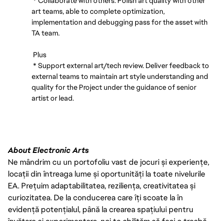
* Collaborate with others. Polish art quality with other
art teams, able to complete optimization,
implementation and debugging pass for the asset with
TA team.
Plus
* Support external art/tech review. Deliver feedback to
external teams to maintain art style understanding and
quality for the Project under the guidance of senior
artist or lead.
About Electronic Arts
Ne mândrim cu un portofoliu vast de jocuri și experiențe,
locații din întreaga lume și oportunități la toate nivelurile
EA. Prețuim adaptabilitatea, reziliența, creativitatea și
curiozitatea. De la conducerea care îți scoate la în
evidență potențialul, până la crearea spațiului pentru