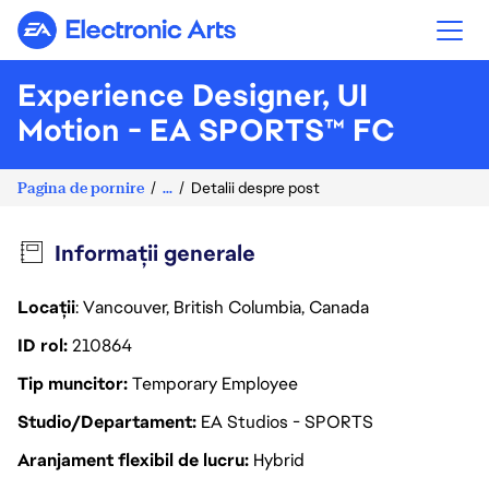
Electronic Arts
Experience Designer, UI
Motion - EA SPORTS™ FC
Pagina de pornire
...
Detalii despre post
Informații generale
Locații
: Vancouver, British Columbia, Canada
ID rol
210864
Tip muncitor
Temporary Employee
Studio/Departament
EA Studios - SPORTS
Aranjament flexibil de lucru
Hybrid