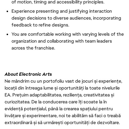
of motion, timing and accessibility principles.
Experience presenting and justifying interaction
design decisions to diverse audiences, incorporating
feedback to refine designs.
You are comfortable working with varying levels of the
organization and collaborating with team leaders
across the franchise.
About Electronic Arts
Ne mândrim cu un portofoliu vast de jocuri și experiențe,
locații din întreaga lume și oportunități la toate nivelurile
EA. Prețuim adaptabilitatea, reziliența, creativitatea și
curiozitatea. De la conducerea care îți scoate la în
evidență potențialul, până la crearea spațiului pentru
învățare și experimentare, noi te abilităm să faci o treabă
extraordinară și să urmărești oportunități de dezvoltare.