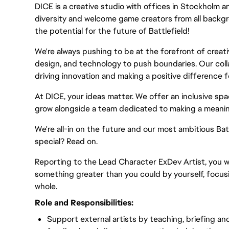
DICE is a creative studio with offices in Stockholm 
diversity and welcome game creators from all backgr
the potential for the future of Battlefield!
We're always pushing to be at the forefront of creati
design, and technology to push boundaries. Our colla
driving innovation and making a positive difference 
At DICE, your ideas matter. We offer an inclusive spa
grow alongside a team dedicated to making a meanin
We're all-in on the future and our most ambitious Ba
special? Read on.
Reporting to the Lead Character ExDev Artist, you wi
something greater than you could by yourself, focusi
whole.
Role and Responsibilities:
Support external artists by teaching, briefing an