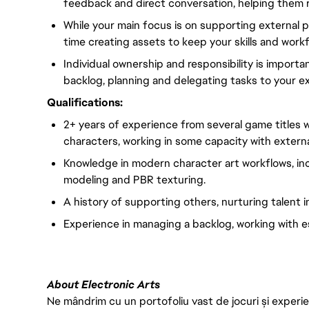
feedback and direct conversation, helping them r
While your main focus is on supporting external p
time creating assets to keep your skills and wor
Individual ownership and responsibility is importa
backlog, planning and delegating tasks to your ex
Qualifications:
2+ years of experience from several game titles wit
characters, working in some capacity with externa
Knowledge in modern character art workflows, in
modeling and PBR texturing.
A history of supporting others, nurturing talent i
Experience in managing a backlog, working with e
About Electronic Arts
Ne mândrim cu un portofoliu vast de jocuri și experien