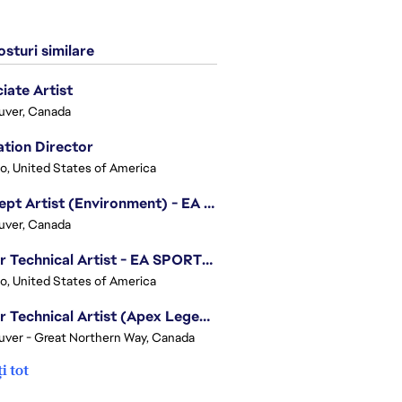
sturi similare
iate Artist
uver, Canada
tion Director
o, United States of America
Concept Artist (Environment) - EA SPORTS FC
uver, Canada
Senior Technical Artist - EA SPORTS Technology
o, United States of America
Senior Technical Artist (Apex Legends)
ver - Great Northern Way, Canada
i tot