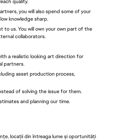
each quality.
artners, you will also spend some of your
kflow knowledge sharp.
nt to us. You will own your own part of the
ternal collaborators.
h a realistic looking art direction for
l partners.
cluding asset production process,
nstead of solving the issue for them.
stimates and planning our time.
țe, locații din întreaga lume și oportunități