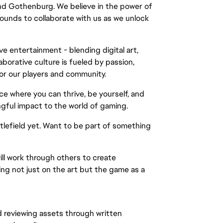
and Gothenburg. We believe in the power of
ounds to collaborate with us as we unlock
ve entertainment - blending digital art,
borative culture is fueled by passion,
for our players and community.
ce where you can thrive, be yourself, and
gful impact to the world of gaming.
ttlefield yet. Want to be part of something
ll work through others to create
ng not just on the art but the game as a
d reviewing assets through written