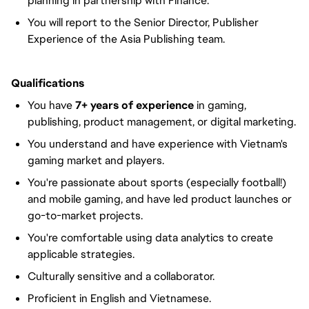
planning in partnership with Finance.
You will report to the Senior Director, Publisher
Experience of the Asia Publishing team.
Qualifications
You have
7+ years of experience
in gaming,
publishing, product management, or digital marketing.
You understand and have experience with Vietnam's
gaming market and players.
You're passionate about sports (especially football!)
and mobile gaming, and have led product launches or
go-to-market projects.
You're comfortable using data analytics to create
applicable strategies.
Culturally sensitive and a collaborator.
Proficient in English and Vietnamese.