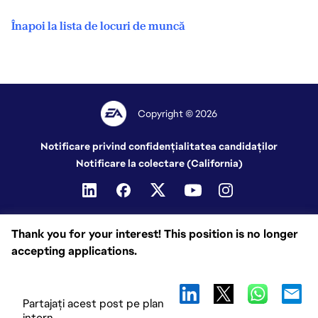
Înapoi la lista de locuri de muncă
Copyright © 2026
Notificare privind confidențialitatea candidaților
Notificare la colectare (California)
Thank you for your interest! This position is no longer
accepting applications.
Partajați acest post pe plan
intern