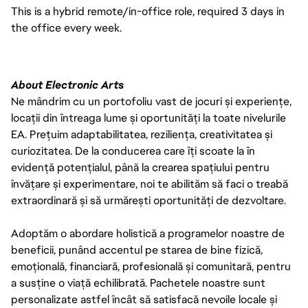
This is a hybrid remote/in-office role, required 3 days in
the office every week.
About Electronic Arts
Ne mândrim cu un portofoliu vast de jocuri și experiențe,
locații din întreaga lume și oportunități la toate nivelurile
EA. Prețuim adaptabilitatea, reziliența, creativitatea și
curiozitatea. De la conducerea care îți scoate la în
evidență potențialul, până la crearea spațiului pentru
învățare și experimentare, noi te abilităm să faci o treabă
extraordinară și să urmărești oportunități de dezvoltare.
Adoptăm o abordare holistică a programelor noastre de
beneficii, punând accentul pe starea de bine fizică,
emoțională, financiară, profesională și comunitară, pentru
a susține o viață echilibrată. Pachetele noastre sunt
personalizate astfel încât să satisfacă nevoile locale și