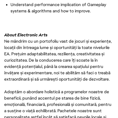
Understand performance implication of Gameplay
systems & algorithms and how to improve.
About Electronic Arts
Ne mândrim cu un portofoliu vast de jocuri și experiențe,
locații din întreaga lume și oportunități la toate nivelurile
EA. Prețuim adaptabilitatea, reziliența, creativitatea și
curiozitatea. De la conducerea care îți scoate la în
evidență potențialul, până la crearea spațiului pentru
învățare și experimentare, noi te abilităm să faci o treabă
extraordinară și să urmărești oportunități de dezvoltare.
Adoptăm o abordare holistică a programelor noastre de
beneficii, punând accentul pe starea de bine fizică,
emoțională, financiară, profesională și comunitară, pentru
a susține o viață echilibrată. Pachetele noastre sunt
personalizate astfel încât să satisfacă nevoile locale și