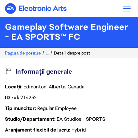
Electronic Arts
Gameplay Software Engineer
- EA SPORTS™ FC
Pagina de pornire
...
Detalii despre post
Informații generale
Locații
: Edmonton, Alberta, Canada
ID rol
214232
Tip muncitor
Regular Employee
Studio/Departament
EA Studios - SPORTS
Aranjament flexibil de lucru
Hybrid