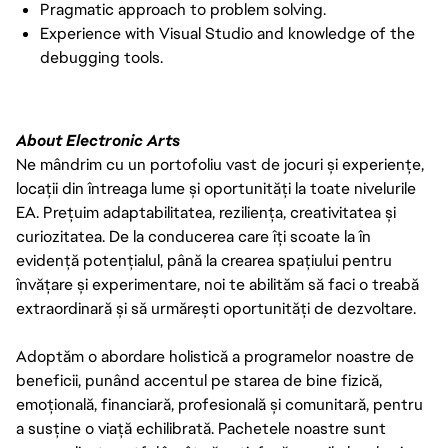
Pragmatic approach to problem solving.
Experience with Visual Studio and knowledge of the
debugging tools.
About Electronic Arts
Ne mândrim cu un portofoliu vast de jocuri și experiențe,
locații din întreaga lume și oportunități la toate nivelurile
EA. Prețuim adaptabilitatea, reziliența, creativitatea și
curiozitatea. De la conducerea care îți scoate la în
evidență potențialul, până la crearea spațiului pentru
învățare și experimentare, noi te abilităm să faci o treabă
extraordinară și să urmărești oportunități de dezvoltare.
Adoptăm o abordare holistică a programelor noastre de
beneficii, punând accentul pe starea de bine fizică,
emoțională, financiară, profesională și comunitară, pentru
a susține o viață echilibrată. Pachetele noastre sunt