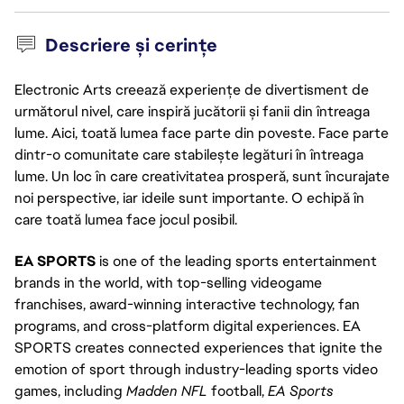
Descriere și cerințe
Electronic Arts creează experiențe de divertisment de
următorul nivel, care inspiră jucătorii și fanii din întreaga
lume. Aici, toată lumea face parte din poveste. Face parte
dintr-o comunitate care stabilește legături în întreaga
lume. Un loc în care creativitatea prosperă, sunt încurajate
noi perspective, iar ideile sunt importante. O echipă în
care toată lumea face jocul posibil.
EA SPORTS
is one of the leading sports entertainment
brands in the world, with top-selling videogame
franchises, award-winning interactive technology, fan
programs, and cross-platform digital experiences. EA
SPORTS creates connected experiences that ignite the
emotion of sport through industry-leading sports video
games, including
Madden NFL
football,
EA Sports